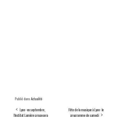
Publié dans
Actualité
Lyon : en septembre,
Fête de la musique à Lyon : le
l'Institut Lumière proposera
programme de samedi