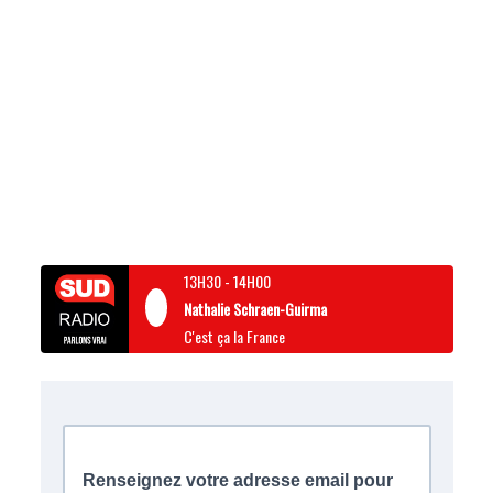
13H30
-
14H00
Nathalie Schraen-Guirma
C'est ça la France