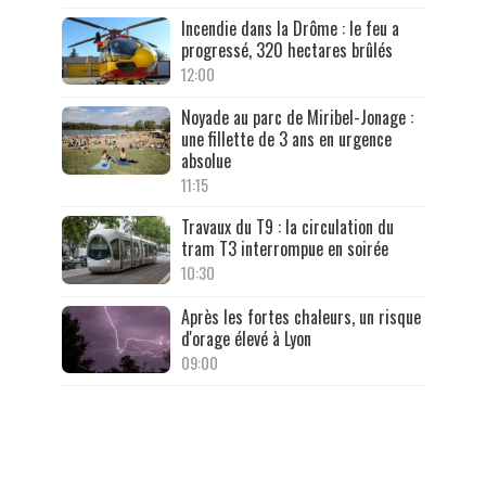
Incendie dans la Drôme : le feu a
progressé, 320 hectares brûlés
12:00
Noyade au parc de Miribel-Jonage :
une fillette de 3 ans en urgence
absolue
11:15
Travaux du T9 : la circulation du
tram T3 interrompue en soirée
10:30
Après les fortes chaleurs, un risque
d'orage élevé à Lyon
09:00