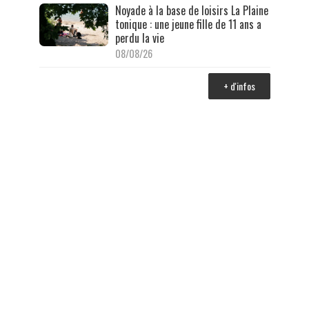
Noyade à la base de loisirs La Plaine
tonique : une jeune fille de 11 ans a
perdu la vie
08/08/26
+ d'infos