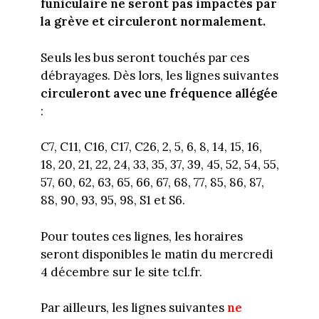
funiculaire ne seront pas impactés par
la grève et circuleront normalement.
Seuls les bus seront touchés par ces
débrayages. Dès lors, les lignes suivantes
circuleront avec une fréquence allégée
:
C7, C11, C16, C17, C26, 2, 5, 6, 8, 14, 15, 16,
18, 20, 21, 22, 24, 33, 35, 37, 39, 45, 52, 54, 55,
57, 60, 62, 63, 65, 66, 67, 68, 77, 85, 86, 87,
88, 90, 93, 95, 98, S1 et S6.
Pour toutes ces lignes, les horaires
seront disponibles le matin du mercredi
4 décembre sur le site tcl.fr.
Par ailleurs, les lignes suivantes
ne