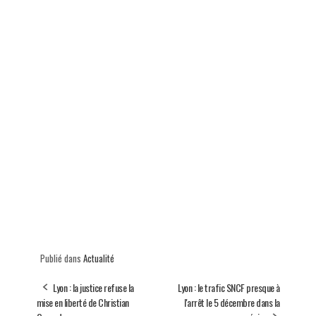
Publié dans
Actualité
Lyon : la justice refuse la
Lyon : le trafic SNCF presque à
mise en liberté de Christian
l'arrêt le 5 décembre dans la