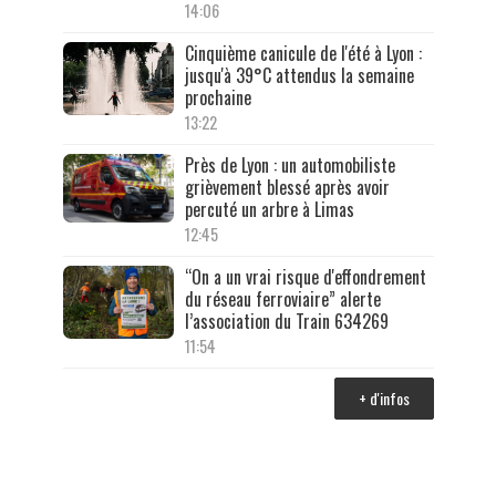
14:06
Cinquième canicule de l'été à Lyon :
jusqu'à 39°C attendus la semaine
prochaine
13:22
Près de Lyon : un automobiliste
grièvement blessé après avoir
percuté un arbre à Limas
12:45
“On a un vrai risque d'effondrement
du réseau ferroviaire” alerte
l’association du Train 634269
11:54
+ d'infos