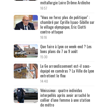
métallurgie Loire Drôme Ardèche
16:57
"Vous ne ferez plus de politique" :
chambré par Cyrille Isaac-Sibille sur
le village olympique, Éric Ciotti
contre-attaque
16:16
Que faire à Lyon ce week-end ? Les
bons plans du 7 au 9 août
15:30
Le 6e arrondissement est-il sous-
équipé en caméras ? La Ville de Lyon
entretient le flou
14:40
Vénissieux : quatre individus
interpellés après avoir arraché le
collier d’une femme à une station
de métro