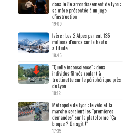
dans le 8e arrondissement de Lyon :
sa mère présentée à un juge
d’instruction
19:09
Isère : Les 2 Alpes parient 135
millions d'euros sur la haute
altitude
18:45
"Quelle inconscience" : deux
individus filmés roulant à
trottinette sur le périphérique près
de Lyon
18:12
Métropole de Lyon : le vélo et la
marche seraient les "premières
demandes" sur la plateforme "Ça
bloque ? On agit !"
17:35