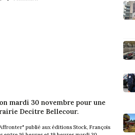
Lyon mardi 30 novembre pour une
rairie Decitre Bellecour.
 "Affronter" publié aux éditions Stock, François
s entre 16 heures et 19 heures mardi 30