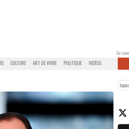
Se con
US
CULTURE
ART DE VIVRE
POLITIQUE
VIDÉOS