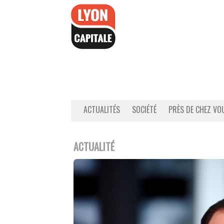
Accéder
au
contenu
ACTUALITÉS
SOCIÉTÉ
PRÈS DE CHEZ VO
ACTUALITÉ