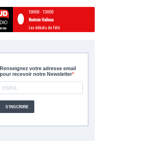
10H00
-
13H00
Noémie Halioua
Les débats de l'été