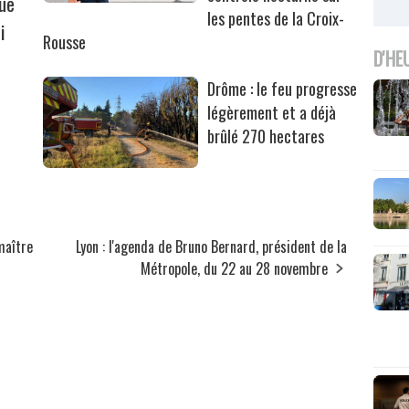
que
les pentes de la Croix-
i
Rousse
D'HE
Drôme : le feu progresse
légèrement et a déjà
brûlé 270 hectares
maître
Lyon : l'agenda de Bruno Bernard, président de la
Métropole, du 22 au 28 novembre