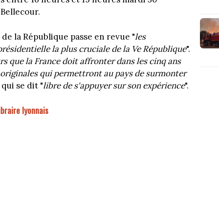
-Bellecour.
 de la République passe en revue "
les
ésidentielle la plus cruciale de la Ve République
".
rs que la France doit affronter dans les cinq ans
s originales qui permettront au pays de surmonter
i qui se dit "
libre de s'appuyer sur son expérience
".
ibraire lyonnais