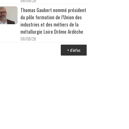
06/08/26
Thomas Gaubert nommé président
du pôle formation de l’Union des
industries et des métiers de la
métallurgie Loire Drôme Ardèche
06/08/26
+ d'infos