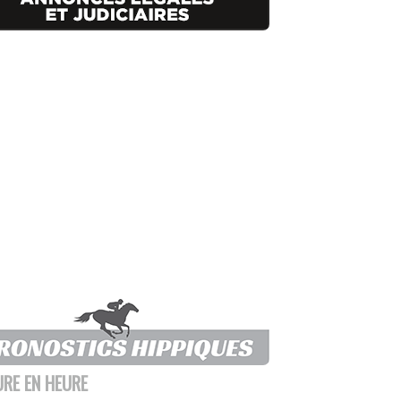
URE EN HEURE