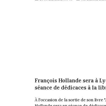
François Hollande sera à 
séance de dédicaces à la lib
À l'occasion de la sortie de son livre
Hollande sera en séance de dédicace