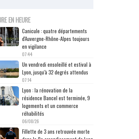
URE EN HEURE
Canicule : quatre départements
d'Auvergne-Rhône-Alpes toujours
en vigilance
07:44
Un vendredi ensoleillé et estival à
Lyon, jusqu'à 32 degrés attendus
07:14
Lyon : la rénovation de la
résidence Bancel est terminée, 9
logements et un commerce
réhabilités
06/08/26
Fillette de 3 ans retrouvée morte