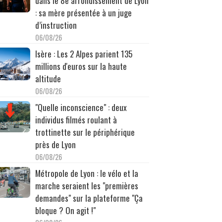
dans le 8e arrondissement de Lyon
: sa mère présentée à un juge
d’instruction
06/08/26
Isère : Les 2 Alpes parient 135
millions d'euros sur la haute
altitude
06/08/26
"Quelle inconscience" : deux
individus filmés roulant à
trottinette sur le périphérique
près de Lyon
06/08/26
Métropole de Lyon : le vélo et la
marche seraient les "premières
demandes" sur la plateforme "Ça
bloque ? On agit !"