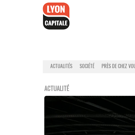
Accéder
au
contenu
ACTUALITÉS
SOCIÉTÉ
PRÈS DE CHEZ VO
ACTUALITÉ