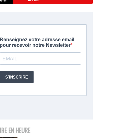
URE EN HEURE