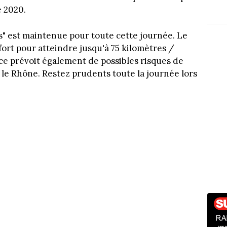
é 2020.
s" est maintenue pour toute cette journée. Le
 fort pour atteindre jusqu'à 75 kilomètres /
ce prévoit également de possibles risques de
s le Rhône. Restez prudents toute la journée lors