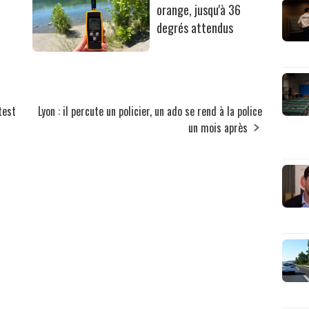
orange, jusqu'à 36
degrés attendus
test
Lyon : il percute un policier, un ado se rend à la police
un mois après