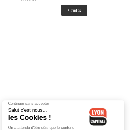
+ d'infos