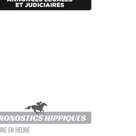
URE EN HEURE