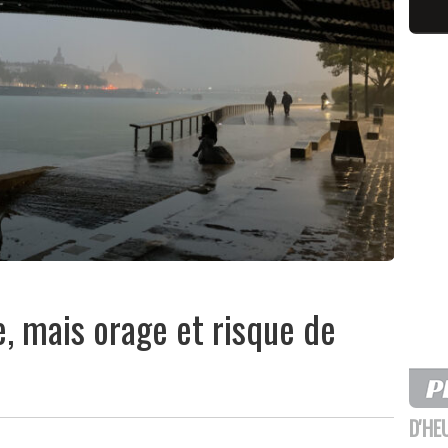
le, mais orage et risque de
D'HE