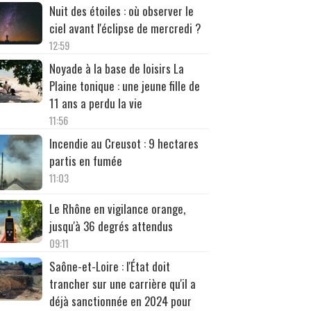
Nuit des étoiles : où observer le
ciel avant l'éclipse de mercredi ?
12:59
Noyade à la base de loisirs La
Plaine tonique : une jeune fille de
11 ans a perdu la vie
11:56
Incendie au Creusot : 9 hectares
partis en fumée
11:03
Le Rhône en vigilance orange,
jusqu'à 36 degrés attendus
09:11
Saône-et-Loire : l'État doit
trancher sur une carrière qu'il a
déjà sanctionnée en 2024 pour