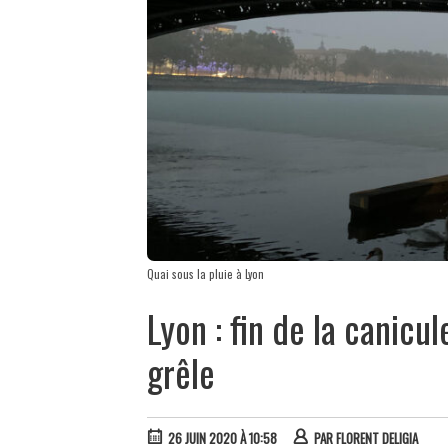
Quai sous la pluie à Lyon
Lyon : fin de la canicu
grêle
26 JUIN 2020 À 10:58
PAR
FLORENT DELIGIA