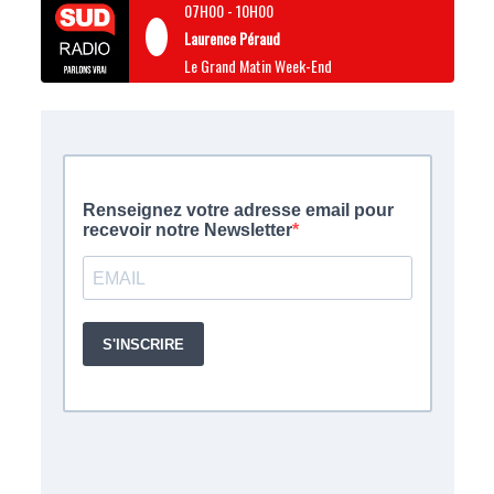
07H00
-
10H00
Laurence Péraud
Le Grand Matin Week-End