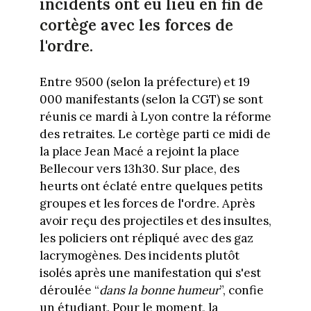
incidents ont eu lieu en fin de
cortège avec les forces de
l'ordre.
Entre 9500 (selon la préfecture) et 19
000 manifestants (selon la CGT) se sont
réunis ce mardi à Lyon contre la réforme
des retraites. Le cortège parti ce midi de
la place Jean Macé a rejoint la place
Bellecour vers 13h30. Sur place, des
heurts ont éclaté entre quelques petits
groupes et les forces de l'ordre. Après
avoir reçu des projectiles et des insultes,
les policiers ont répliqué avec des gaz
lacrymogènes. Des incidents plutôt
isolés après une manifestation qui s'est
déroulée “
dans la bonne humeur
”, confie
un étudiant. Pour le moment, la