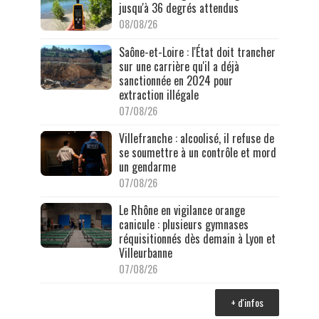
jusqu'à 36 degrés attendus
08/08/26
Saône-et-Loire : l'État doit trancher
sur une carrière qu'il a déjà
sanctionnée en 2024 pour
extraction illégale
07/08/26
Villefranche : alcoolisé, il refuse de
se soumettre à un contrôle et mord
un gendarme
07/08/26
Le Rhône en vigilance orange
canicule : plusieurs gymnases
réquisitionnés dès demain à Lyon et
Villeurbanne
07/08/26
+ d'infos