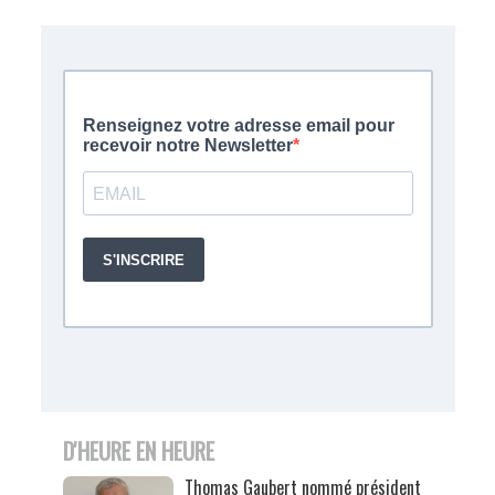
D'HEURE EN HEURE
Thomas Gaubert nommé président