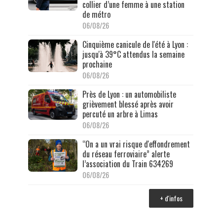
collier d’une femme à une station
de métro
06/08/26
Cinquième canicule de l'été à Lyon :
jusqu'à 39°C attendus la semaine
prochaine
06/08/26
Près de Lyon : un automobiliste
grièvement blessé après avoir
percuté un arbre à Limas
06/08/26
“On a un vrai risque d'effondrement
du réseau ferroviaire” alerte
l’association du Train 634269
06/08/26
+ d'infos