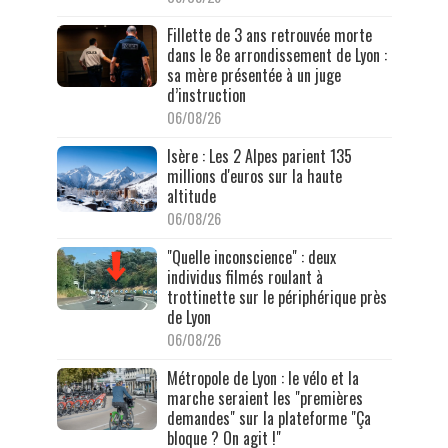
Fillette de 3 ans retrouvée morte
dans le 8e arrondissement de Lyon :
sa mère présentée à un juge
d’instruction
06/08/26
Isère : Les 2 Alpes parient 135
millions d'euros sur la haute
altitude
06/08/26
"Quelle inconscience" : deux
individus filmés roulant à
trottinette sur le périphérique près
de Lyon
06/08/26
Métropole de Lyon : le vélo et la
marche seraient les "premières
demandes" sur la plateforme "Ça
bloque ? On agit !"