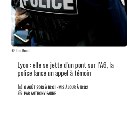
© Tim Douet
Lyon : elle se jette d'un pont sur l’A6, la
police lance un appel à témoin
8 AOÛT 2019 À 18:01
- MIS À JOUR À 18:02
PAR
ANTHONY FAURE