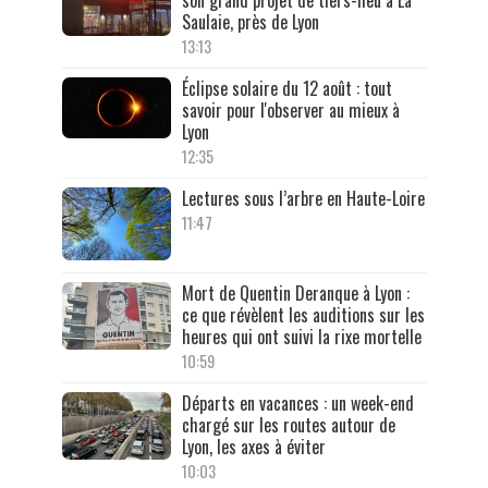
son grand projet de tiers-lieu à La
Saulaie, près de Lyon
13:13
Éclipse solaire du 12 août : tout
savoir pour l'observer au mieux à
Lyon
12:35
Lectures sous l’arbre en Haute-Loire
11:47
Mort de Quentin Deranque à Lyon :
ce que révèlent les auditions sur les
heures qui ont suivi la rixe mortelle
10:59
Départs en vacances : un week-end
chargé sur les routes autour de
Lyon, les axes à éviter
10:03