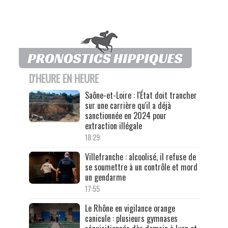
D'HEURE EN HEURE
Saône-et-Loire : l'État doit trancher
sur une carrière qu'il a déjà
sanctionnée en 2024 pour
extraction illégale
18:29
Villefranche : alcoolisé, il refuse de
se soumettre à un contrôle et mord
un gendarme
17:55
Le Rhône en vigilance orange
canicule : plusieurs gymnases