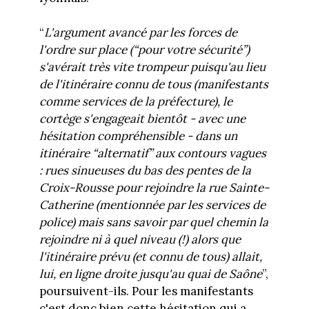
“
L'argument avancé par les forces de
l'ordre sur place (“pour votre sécurité”)
s'avérait très vite trompeur puisqu'au lieu
de l'itinéraire connu de tous (manifestants
comme services de la préfecture), le
cortège s'engageait bientôt - avec une
hésitation compréhensible - dans un
itinéraire “alternatif” aux contours vagues
: rues sinueuses du bas des pentes de la
Croix-Rousse pour rejoindre la rue Sainte-
Catherine (mentionnée par les services de
police) mais sans savoir par quel chemin la
rejoindre ni à quel niveau (!) alors que
l'itinéraire prévu (et connu de tous) allait,
lui, en ligne droite jusqu'au quai de Saône
”,
poursuivent-ils. Pour les manifestants
c'est donc bien cette hésitation qui a