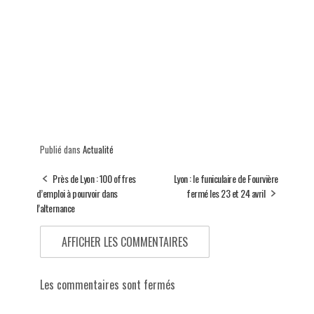
Publié dans
Actualité
Près de Lyon : 100 offres
Lyon : le funiculaire de Fourvière
d’emploi à pourvoir dans
fermé les 23 et 24 avril
l’alternance
AFFICHER LES COMMENTAIRES
Les commentaires sont fermés