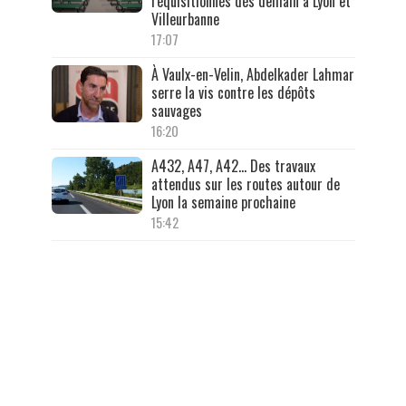
réquisitionnés dès demain à Lyon et
Villeurbanne
17:07
À Vaulx-en-Velin, Abdelkader Lahmar
serre la vis contre les dépôts
sauvages
16:20
A432, A47, A42… Des travaux
attendus sur les routes autour de
Lyon la semaine prochaine
15:42