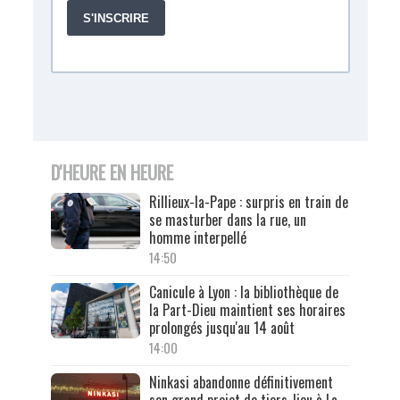
D'HEURE EN HEURE
Rillieux-la-Pape : surpris en train de
se masturber dans la rue, un
homme interpellé
14:50
Canicule à Lyon : la bibliothèque de
la Part-Dieu maintient ses horaires
prolongés jusqu'au 14 août
14:00
Ninkasi abandonne définitivement