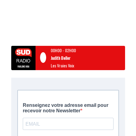
00H00
-
02H00
Judith Beller
Les Vraies Voix