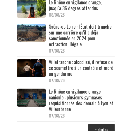
Le Rhône en vigilance orange,
jusqu'à 36 degrés attendus
08/08/26
Saône-et-Loire : l'État doit trancher
sur une carrière qu'il a déjà
sanctionnée en 2024 pour
extraction illégale
07/08/26
Villefranche : alcoolisé, il refuse de
se soumettre à un contrôle et mord
un gendarme
07/08/26
Le Rhône en vigilance orange
canicule : plusieurs gymnases
réquisitionnés dès demain à Lyon et
Villeurbanne
07/08/26
+ d'infos