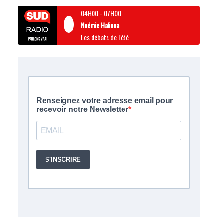
04H00
-
07H00
Noémie Halioua
Les débats de l'été