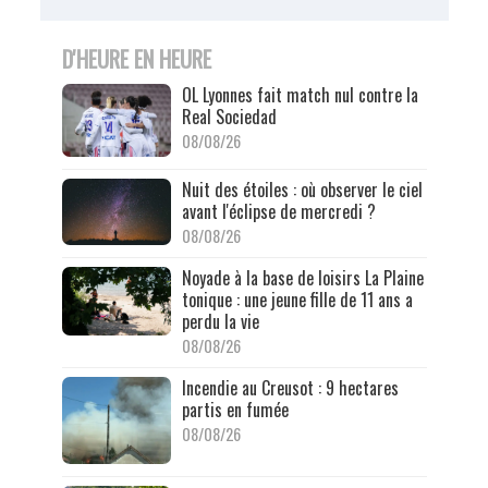
D'HEURE EN HEURE
OL Lyonnes fait match nul contre la
Real Sociedad
08/08/26
Nuit des étoiles : où observer le ciel
avant l'éclipse de mercredi ?
08/08/26
Noyade à la base de loisirs La Plaine
tonique : une jeune fille de 11 ans a
perdu la vie
08/08/26
Incendie au Creusot : 9 hectares
partis en fumée
08/08/26