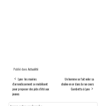
Publié dans
Actualité
Lyon : les mairies
Un homme se fait voler sa
d'arrondissement se mobilisent
chaîne en or dans la rue cours
pour proposer des jobs d'été aux
Gambetta à Lyon
jeunes