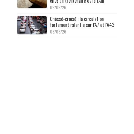
chez un trentenaire dans l'Ain
08/08/26
Chassé-croisé : la circulation
fortement ralentie sur l'A7 et l'A43
08/08/26