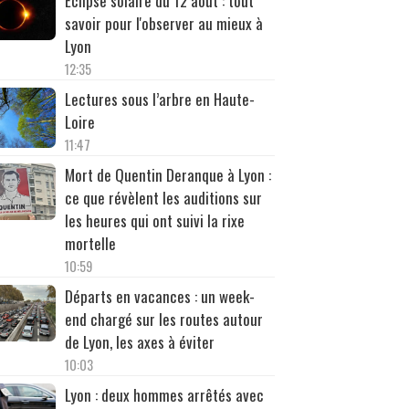
Éclipse solaire du 12 août : tout
savoir pour l'observer au mieux à
Lyon
12:35
Lectures sous l’arbre en Haute-
Loire
11:47
Mort de Quentin Deranque à Lyon :
ce que révèlent les auditions sur
les heures qui ont suivi la rixe
mortelle
10:59
Départs en vacances : un week-
end chargé sur les routes autour
de Lyon, les axes à éviter
10:03
Lyon : deux hommes arrêtés avec