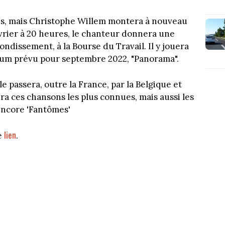
ées, mais Christophe Willem montera à nouveau
vrier à 20 heures, le chanteur donnera une
ondissement, à la Bourse du Travail. Il y jouera
um prévu pour septembre 2022, "Panorama".
e passera, outre la France, par la Belgique et
ra ces chansons les plus connues, mais aussi les
 encore 'Fantômes'
lien
e
.