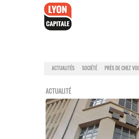
Accéder
au
contenu
ACTUALITÉS
SOCIÉTÉ
PRÈS DE CHEZ VO
ACTUALITÉ