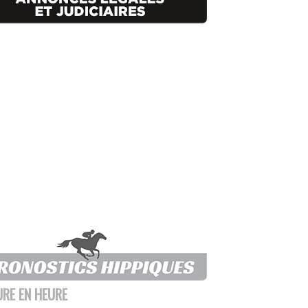
URE EN HEURE