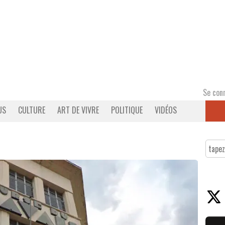
Se con
US
CULTURE
ART DE VIVRE
POLITIQUE
VIDÉOS