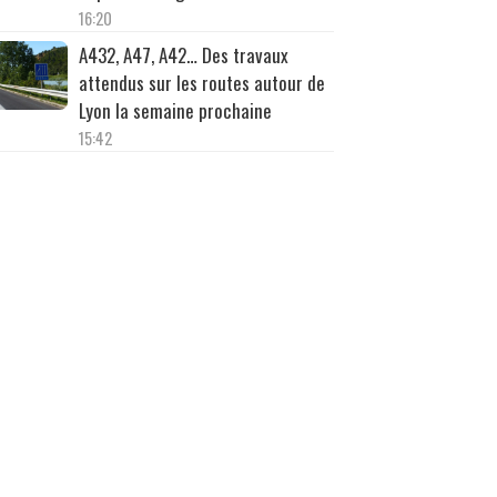
16:20
A432, A47, A42… Des travaux
attendus sur les routes autour de
Lyon la semaine prochaine
15:42