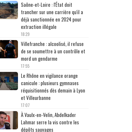
Saône-et-Loire : l'État doit
trancher sur une carrière qu'il a
déjà sanctionnée en 2024 pour
extraction illégale
18:29
Villefranche : alcoolisé, il refuse
de se soumettre à un contrôle et
mord un gendarme
17:55
Le Rhône en vigilance orange
canicule : plusieurs gymnases
réquisitionnés dès demain à Lyon
et Villeurbanne
17:07
À Vaulx-en-Velin, Abdelkader
Lahmar serre la vis contre les
dépôts sauvages