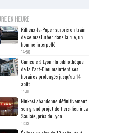
URE EN HEURE
Rillieux-la-Pape : surpris en train
de se masturber dans la rue, un
homme interpellé
14:50
Canicule à Lyon : la bibliothèque
de la Part-Dieu maintient ses
horaires prolongés jusqu'au 14
août
14:00
Ninkasi abandonne définitivement
son grand projet de tiers-lieu à La
Saulaie, près de Lyon
13:13