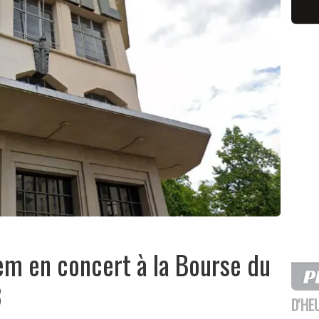
em en concert à la Bourse du
3
D'HE