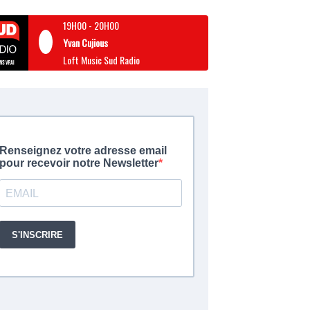
19H00
-
20H00
Yvan Cujious
Loft Music Sud Radio