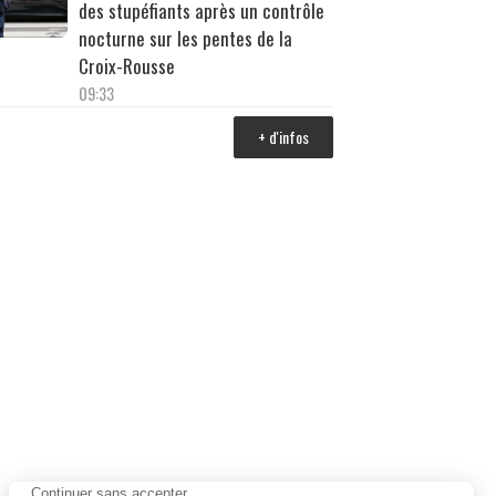
des stupéfiants après un contrôle
nocturne sur les pentes de la
Croix-Rousse
09:33
+ d'infos