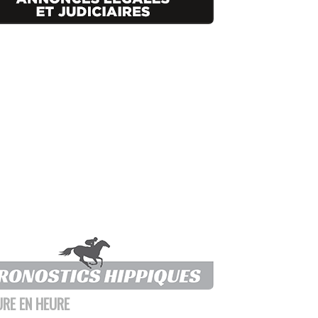
URE EN HEURE