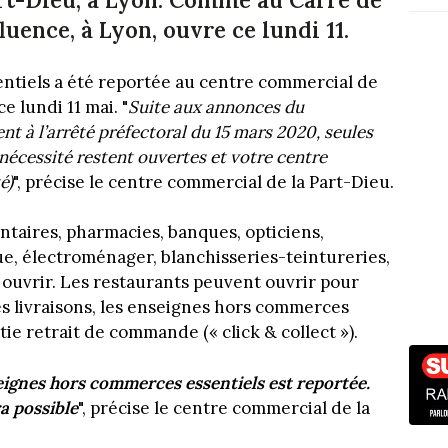
luence, à Lyon, ouvre ce lundi 11.
tiels a été reportée au centre commercial de
ce lundi 11 mai. "
Suite aux annonces du
 à l’arrêté préfectoral du 15 mars 2020, seules
nécessité restent ouvertes et votre centre
é)
", précise le centre commercial de la Part-Dieu.
aires, pharmacies, banques, opticiens,
e, électroménager, blanchisseries-teintureries,
ouvrir. L
es restaurants peuvent ouvrir pour
s livraisons, les enseignes hors commerces
tie retrait de commande (« click & collect »).
eignes hors commerces essentiels est reportée.
a possible
", précise le centre commercial de la