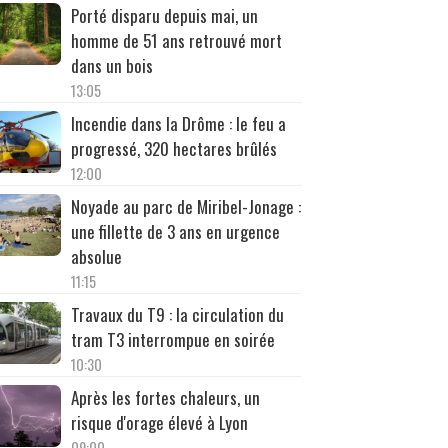
Porté disparu depuis mai, un
homme de 51 ans retrouvé mort
dans un bois
13:05
Incendie dans la Drôme : le feu a
progressé, 320 hectares brûlés
12:00
Noyade au parc de Miribel-Jonage :
une fillette de 3 ans en urgence
absolue
11:15
Travaux du T9 : la circulation du
tram T3 interrompue en soirée
10:30
Après les fortes chaleurs, un
risque d'orage élevé à Lyon
09:00