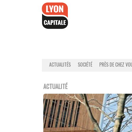
Accéder
au
contenu
ACTUALITÉS
SOCIÉTÉ
PRÈS DE CHEZ VO
ACTUALITÉ