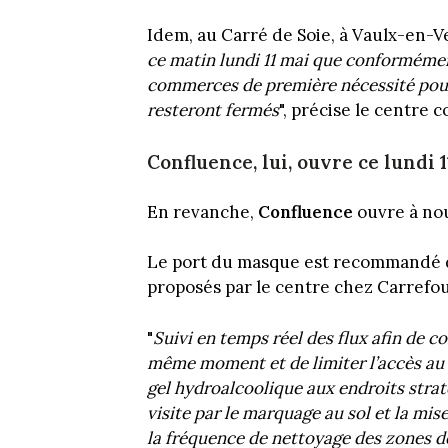
Idem, au Carré de Soie, à Vaulx-en-Ve
ce matin lundi 11 mai que conformément
commerces de première nécessité pour
resteront fermés
", précise le centre 
Confluence, lui, ouvre ce lundi 
En revanche,
Confluence
ouvre à nou
Le port du masque est recommandé da
proposés par le centre chez Carrefo
"
Suivi en temps réel des flux afin de 
même moment et de limiter l’accès au c
gel hydroalcoolique aux endroits stra
visite par le marquage au sol et la mis
la fréquence de nettoyage des zones d