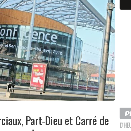
ciaux, Part-Dieu et Carré de
D'HE