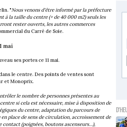
lin. "
Nous venons d'être informé par la préfecture
 à la taille du centre (+ de 40 000 m2) seuls les
ront rester ouverts, les autres commerces
commercial du Carré de Soie.
11 mai
veau ses portes ce 11 mai.
ns le centre. Des points de ventes sont
ur et Monoprix.
contrôler le nombre de personnes présentes au
entre si cela est nécessaire, mise à disposition de
D'HE
tégiques du centre, adaptation du parcours de
e en place de sens de circulation, accroissement de
e contact (poignées, boutons ascenseurs…),