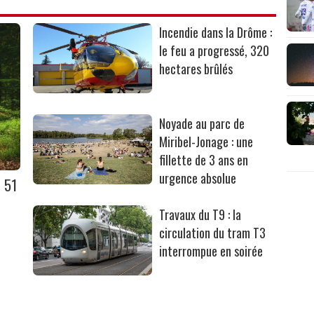
Incendie dans la Drôme :
le feu a progressé, 320
hectares brûlés
Noyade au parc de
Miribel-Jonage : une
fillette de 3 ans en
urgence absolue
 51
Travaux du T9 : la
circulation du tram T3
interrompue en soirée