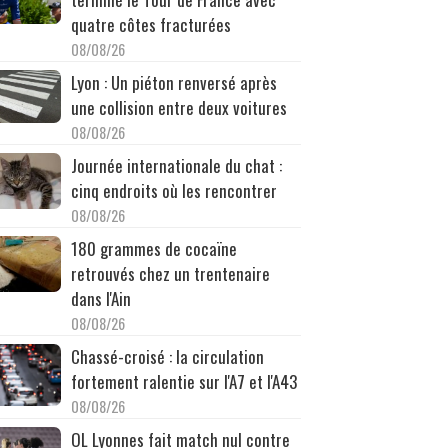
quatre côtes fracturées
08/08/26
Lyon : Un piéton renversé après
une collision entre deux voitures
08/08/26
Journée internationale du chat :
cinq endroits où les rencontrer
08/08/26
180 grammes de cocaïne
retrouvés chez un trentenaire
dans l'Ain
08/08/26
Chassé-croisé : la circulation
fortement ralentie sur l'A7 et l'A43
08/08/26
OL Lyonnes fait match nul contre