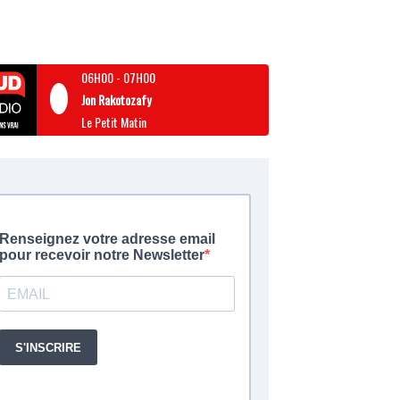
06H00
-
07H00
Jon Rakotozafy
Le Petit Matin