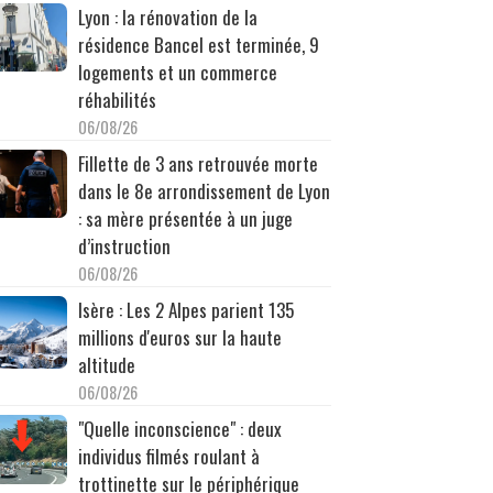
Lyon : la rénovation de la
résidence Bancel est terminée, 9
logements et un commerce
réhabilités
06/08/26
Fillette de 3 ans retrouvée morte
dans le 8e arrondissement de Lyon
: sa mère présentée à un juge
d’instruction
06/08/26
Isère : Les 2 Alpes parient 135
millions d'euros sur la haute
altitude
06/08/26
"Quelle inconscience" : deux
individus filmés roulant à
trottinette sur le périphérique