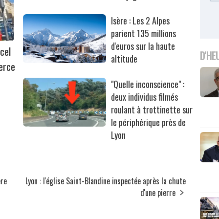
Isère : Les 2 Alpes
parient 135 millions
d'euros sur la haute
cel
D'HE
altitude
erce
"Quelle inconscience" :
deux individus filmés
roulant à trottinette sur
le périphérique près de
Lyon
ère
Lyon : l'église Saint-Blandine inspectée après la chute
d'une pierre