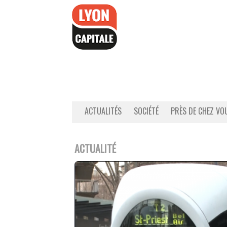
Accéder
au
contenu
ACTUALITÉS
SOCIÉTÉ
PRÈS DE CHEZ VO
ACTUALITÉ