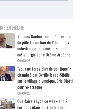
URE EN HEURE
Thomas Gaubert nommé président
du pôle formation de l’Union des
industries et des métiers de la
métallurgie Loire Drôme Ardèche
06/08/26
"Vous ne ferez plus de politique" :
chambré par Cyrille Isaac-Sibille
sur le village olympique, Éric Ciotti
contre-attaque
06/08/26
Que faire à Lyon ce week-end ?
Les bons plans du 7 au 9 août