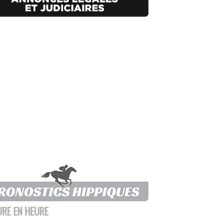
URE EN HEURE