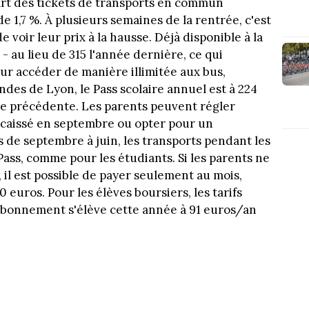
part des tickets de transports en commun
1,7 %. À plusieurs semaines de la rentrée, c'est
 voir leur prix à la hausse. Déjà disponible à la
- au lieu de 315 l'année dernière, ce qui
ur accéder de manière illimitée aux bus,
des de Lyon, le Pass scolaire annuel est à 224
née précédente. Les parents peuvent régler
ncaissé en septembre ou opter pour un
de septembre à juin, les transports pendant les
Pass, comme pour les étudiants. Si les parents ne
 il est possible de payer seulement au mois,
 euros. Pour les élèves boursiers, les tarifs
abonnement s'élève cette année à 91 euros/an