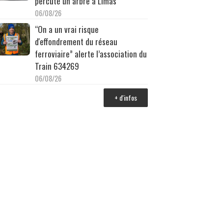
percuté un arbre à Limas
06/08/26
“On a un vrai risque
d'effondrement du réseau
ferroviaire” alerte l’association du
Train 634269
06/08/26
+ d'infos