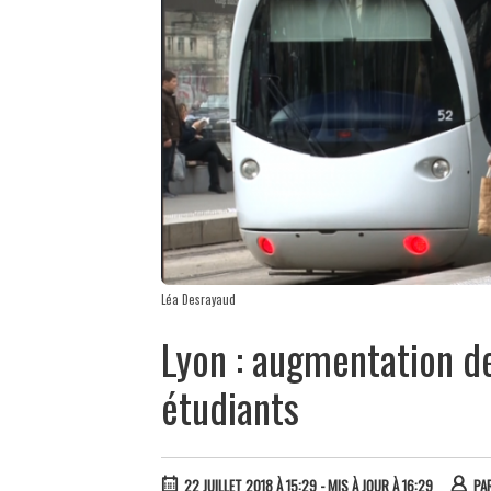
Léa Desrayaud
Lyon : augmentation de
étudiants
22 JUILLET 2018 À 15:29
- MIS À JOUR À 16:29
PA