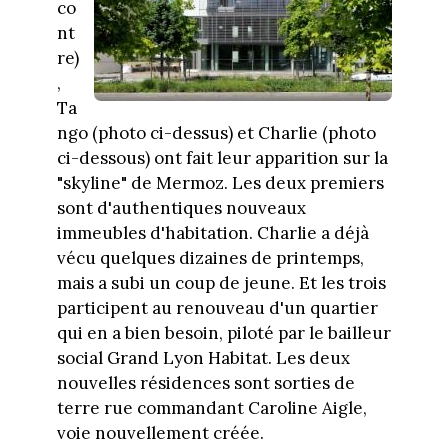
co
nt
re)
,
Ta
ngo (photo ci-dessus) et Charlie (photo
ci-dessous) ont fait leur apparition sur la
"skyline" de Mermoz. Les deux premiers
sont d'authentiques nouveaux
immeubles d'habitation. Charlie a déjà
vécu quelques dizaines de printemps,
mais a subi un coup de jeune. Et les trois
participent au renouveau d'un quartier
qui en a bien besoin, piloté par le bailleur
social Grand Lyon Habitat. Les deux
nouvelles résidences sont sorties de
terre rue commandant Caroline Aigle,
voie nouvellement créée.