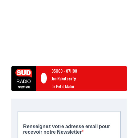
05H00
-
07H00
Jon Rakotozafy
Le Petit Matin