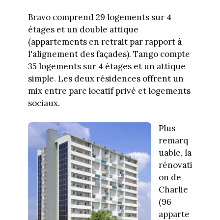
Bravo comprend 29 logements sur 4
étages et un double attique
(appartements en retrait par rapport à
l'alignement des façades). Tango compte
35 logements sur 4 étages et un attique
simple. Les deux résidences offrent un
mix entre parc locatif privé et logements
sociaux.
Plus
remarq
uable, la
rénovati
on de
Charlie
(96
apparte