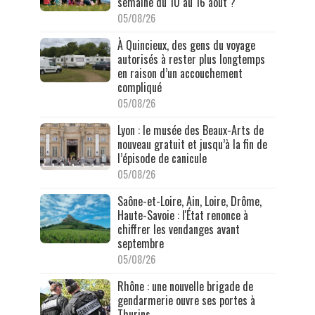
semaine du 10 au 16 août ?
05/08/26
À Quincieux, des gens du voyage
autorisés à rester plus longtemps
en raison d’un accouchement
compliqué
05/08/26
Lyon : le musée des Beaux-Arts de
nouveau gratuit et jusqu’à la fin de
l’épisode de canicule
05/08/26
Saône-et-Loire, Ain, Loire, Drôme,
Haute-Savoie : l'État renonce à
chiffrer les vendanges avant
septembre
05/08/26
Rhône : une nouvelle brigade de
gendarmerie ouvre ses portes à
Thurins