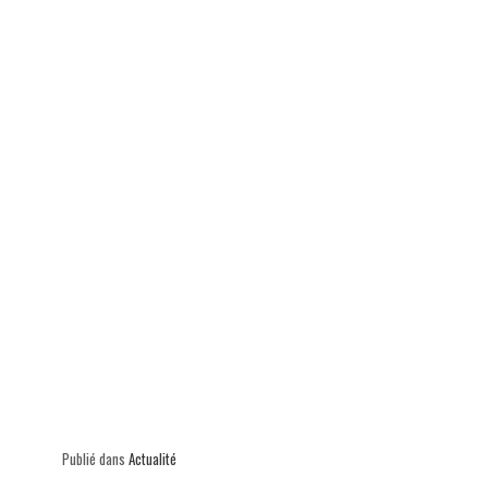
p
Publié dans
Actualité