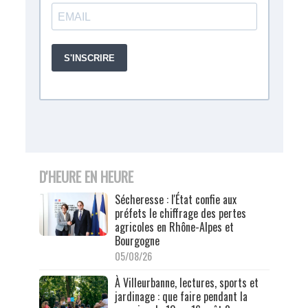
D'HEURE EN HEURE
Sécheresse : l'État confie aux
préfets le chiffrage des pertes
agricoles en Rhône-Alpes et
Bourgogne
05/08/26
À Villeurbanne, lectures, sports et
jardinage : que faire pendant la