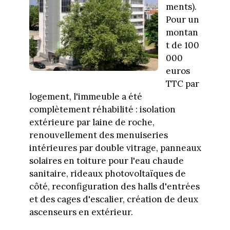
ments).
Pour un
montan
t de 100
000
euros
TTC par
logement, l'immeuble a été
complètement réhabilité : isolation
extérieure par laine de roche,
renouvellement des menuiseries
intérieures par double vitrage, panneaux
solaires en toiture pour l'eau chaude
sanitaire, rideaux photovoltaïques de
côté, reconfiguration des halls d'entrées
et des cages d'escalier, création de deux
ascenseurs en extérieur.