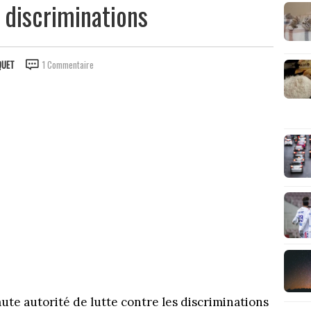
s discriminations
QUET
1 Commentaire
aute autorité de lutte contre les discriminations