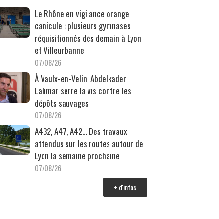
Le Rhône en vigilance orange
canicule : plusieurs gymnases
réquisitionnés dès demain à Lyon
et Villeurbanne
07/08/26
À Vaulx-en-Velin, Abdelkader
Lahmar serre la vis contre les
dépôts sauvages
07/08/26
A432, A47, A42… Des travaux
attendus sur les routes autour de
Lyon la semaine prochaine
07/08/26
+ d'infos