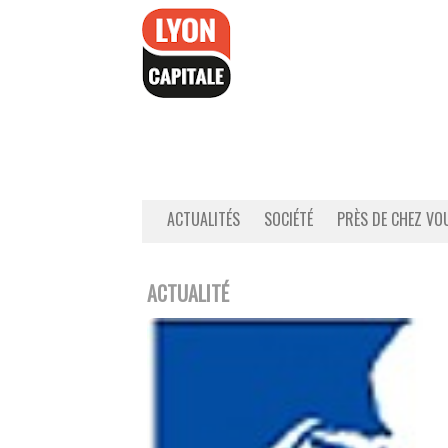
Accéder
au
contenu
ACTUALITÉS
SOCIÉTÉ
PRÈS DE CHEZ VO
ACTUALITÉ