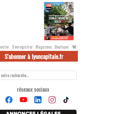
Voir
necter
S’enregistrer
Magazines
Boutique
le
S'abonner à lyoncapitale.fr
panier
réseaux sociaux