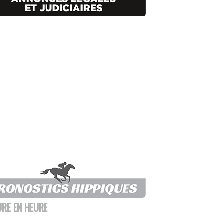
URE EN HEURE