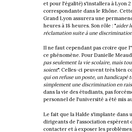
et pour l'égalité) s'installera à Lyon
correspondante dans le Rhône. Cette
Grand Lyon assurera une permanence
heures à 18 heures. Son rôle : "
aider 
réclamation suite à une discrimination 
Il ne faut cependant pas croire que l
ce phénomène. Pour Danielle Meaudr
pas seulement la vie scolaire, mais tou
soient
". Celles-ci peuvent très bien 
qui on refuse un poste, un handicapé t
simplement une discrimination en rais
dans la vie des étudiants, pas forcém
personnel de l'université a été mis a
Le fait que la Halde s'implante dans
dirigeants de l'association espèrent qu
contacter et à exposer les problèmes