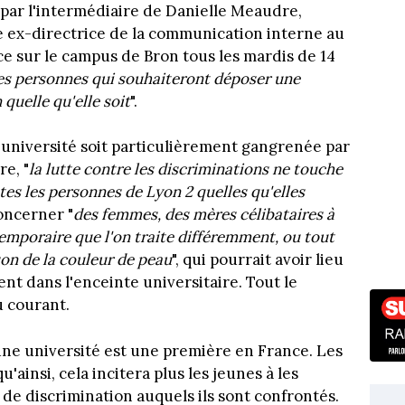
 2 par l'intermédiaire de Danielle Meaudre,
 ex-directrice de la communication interne au
 sur le campus de Bron tous les mardis de 14
les personnes qui souhaiteront déposer une
quelle qu'elle soit
".
''université soit particulièrement gangrenée par
e, "
la lutte contre les discriminations ne touche
tes les personnes de Lyon 2 quelles qu'elles
concerner "
des femmes, des mères célibataires à
emporaire que l'on traite différemment, ou tout
on de la couleur de peau
", qui pourrait avoir lieu
ent dans l'enceinte universitaire. Tout le
u courant.
 une université est une première en France. Les
'ainsi, cela incitera plus les jeunes à les
 de discrimination auquels ils sont confrontés.