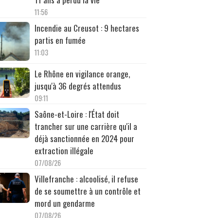
11:56
Incendie au Creusot : 9 hectares
partis en fumée
11:03
Le Rhône en vigilance orange,
jusqu'à 36 degrés attendus
09:11
Saône-et-Loire : l'État doit
trancher sur une carrière qu'il a
déjà sanctionnée en 2024 pour
extraction illégale
07/08/26
Villefranche : alcoolisé, il refuse
de se soumettre à un contrôle et
mord un gendarme
07/08/26