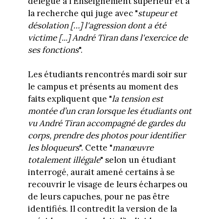
délégué à l'Enseignement supérieur et à
la recherche qui juge avec "
stupeur et
désolation […] l'agression dont a été
victime [...] André Tiran dans l'exercice de
ses fonctions
".
Les étudiants rencontrés mardi soir sur
le campus et présents au moment des
faits expliquent que "
la tension est
montée d’un cran lorsque les étudiants ont
vu André Tiran accompagné de gardes du
corps, prendre des photos pour identifier
les bloqueurs
". Cette "
manœuvre
totalement illégale
" selon un étudiant
interrogé, aurait amené certains à se
recouvrir le visage de leurs écharpes ou
de leurs capuches, pour ne pas être
identifiés. Il contredit la version de la