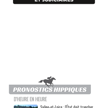
D'HEURE EN HEURE
Saône-et-Loire : l'État doit trancher