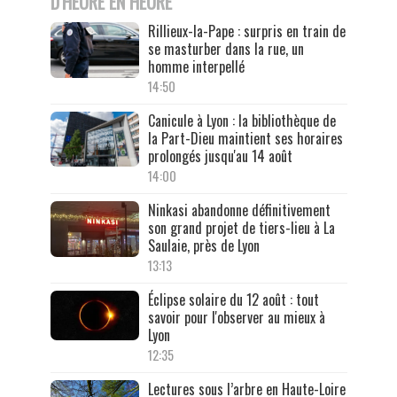
D'HEURE EN HEURE
Rillieux-la-Pape : surpris en train de
se masturber dans la rue, un
homme interpellé
14:50
Canicule à Lyon : la bibliothèque de
la Part-Dieu maintient ses horaires
prolongés jusqu'au 14 août
14:00
Ninkasi abandonne définitivement
son grand projet de tiers-lieu à La
Saulaie, près de Lyon
13:13
Éclipse solaire du 12 août : tout
savoir pour l'observer au mieux à
Lyon
12:35
Lectures sous l’arbre en Haute-Loire