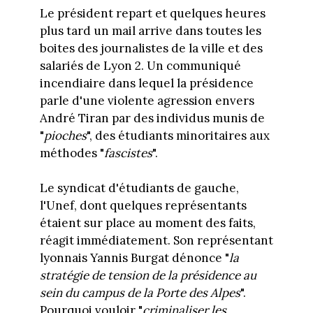
Le président repart et quelques heures
plus tard un mail arrive dans toutes les
boites des journalistes de la ville et des
salariés de Lyon 2. Un communiqué
incendiaire dans lequel la présidence
parle d'une violente agression envers
André Tiran par des individus munis de
"
pioches
", des étudiants minoritaires aux
méthodes "
fascistes
".
Le syndicat d'étudiants de gauche,
l'Unef, dont quelques représentants
étaient sur place au moment des faits,
réagit immédiatement. Son représentant
lyonnais Yannis Burgat dénonce "
la
stratégie de tension de la présidence au
sein du campus de la Porte des Alpes
".
Pourquoi vouloir "
criminaliser les