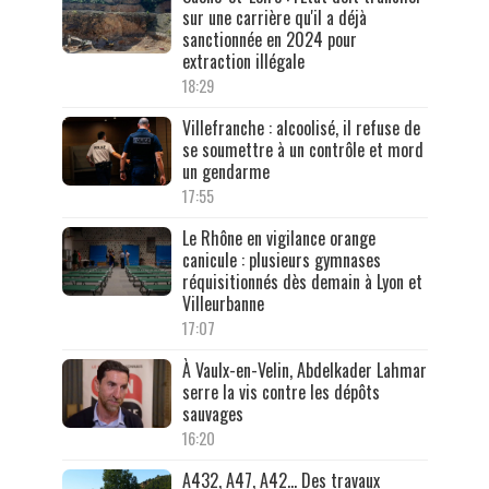
sur une carrière qu'il a déjà
sanctionnée en 2024 pour
extraction illégale
18:29
Villefranche : alcoolisé, il refuse de
se soumettre à un contrôle et mord
un gendarme
17:55
Le Rhône en vigilance orange
canicule : plusieurs gymnases
réquisitionnés dès demain à Lyon et
Villeurbanne
17:07
À Vaulx-en-Velin, Abdelkader Lahmar
serre la vis contre les dépôts
sauvages
16:20
A432, A47, A42… Des travaux