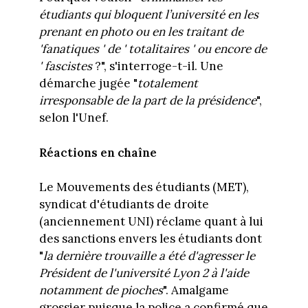
étudiants qui bloquent l’université en les
prenant en photo ou en les traitant de
'fanatiques ' de ' totalitaires ' ou encore de
' fascistes
?", s'interroge-t-il. Une
démarche jugée "
totalement
irresponsable de la part de la présidence
",
selon l'Unef.
Réactions en chaîne
Le Mouvements des étudiants (MET),
syndicat d'étudiants de droite
(anciennement UNI) réclame quant à lui
des sanctions envers les étudiants dont
"
la dernière trouvaille a été d'agresser le
Président de l'université Lyon 2 à l'aide
notamment de pioches
". Amalgame
grossier puisque la police a confirmé que