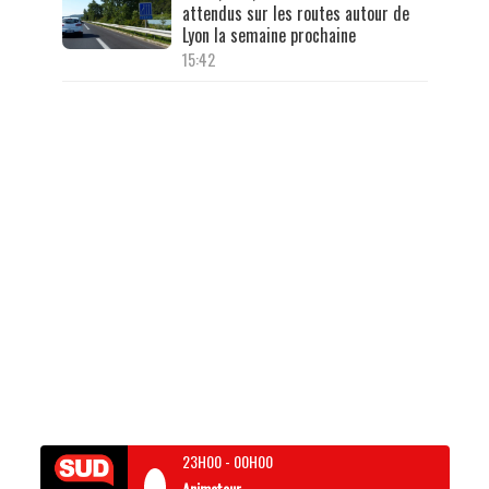
attendus sur les routes autour de
Lyon la semaine prochaine
15:42
23H00
-
00H00
Animateur