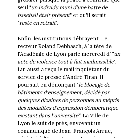
seul "
un individu muni d'une batte de
baseball était présent
" et qu'il serait
"
resté en retrait
".
Enfin, les institutions débrayent. Le
recteur Roland Debbasch, à la tête de
l'Académie de Lyon parle mercredi d' "
un
acte de violence tout à fait inadmissible
".
Lui aussi a reçu le mail inquiétant du
service de presse d'André Tiran. Il
poursuit en dénonçant "
le blocage de
bâtiments d'enseignement, décidé par
quelques dizaines de personnes au mépris
des modalités d'expression démocratique
existant dans l'université"
. La Ville de
Lyon le suit de près, envoyant un
communiqué de Jean-François Arrue,