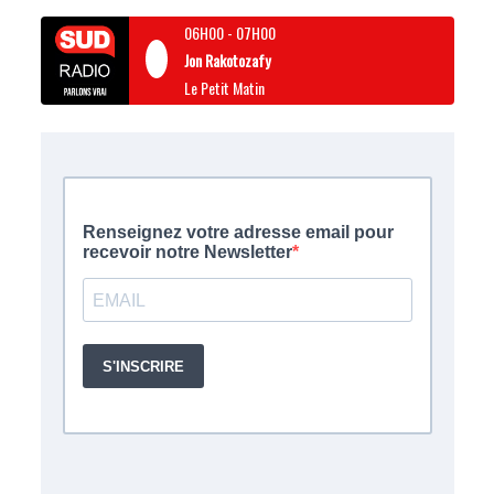
06H00
-
07H00
Jon Rakotozafy
Le Petit Matin