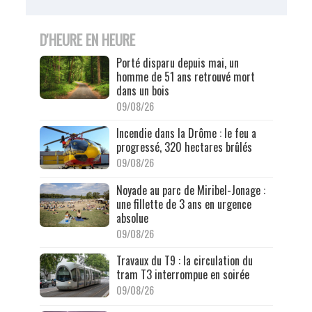
D'HEURE EN HEURE
Porté disparu depuis mai, un
homme de 51 ans retrouvé mort
dans un bois
09/08/26
Incendie dans la Drôme : le feu a
progressé, 320 hectares brûlés
09/08/26
Noyade au parc de Miribel-Jonage :
une fillette de 3 ans en urgence
absolue
09/08/26
Travaux du T9 : la circulation du
tram T3 interrompue en soirée
09/08/26