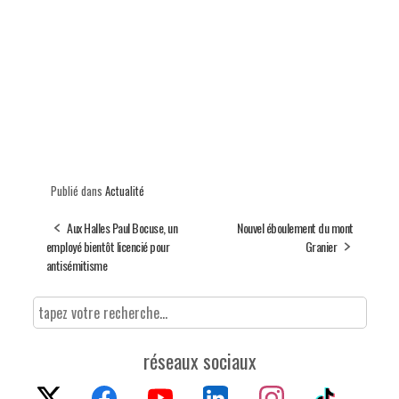
Publié dans
Actualité
Aux Halles Paul Bocuse, un
Nouvel éboulement du mont
employé bientôt licencié pour
Granier
antisémitisme
réseaux sociaux