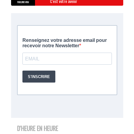
C'est votre avenir
D'HEURE EN HEURE