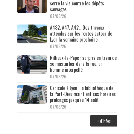
serre la vis contre les dépôts
sauvages
07/08/26
A432, A47, A42… Des travaux
attendus sur les routes autour de
Lyon la semaine prochaine
07/08/26
Rillieux-la-Pape : surpris en train de
se masturber dans la rue, un
homme interpellé
07/08/26
Canicule à Lyon : la bibliothèque de
la Part-Dieu maintient ses horaires
prolongés jusqu'au 14 août
07/08/26
+ d'infos