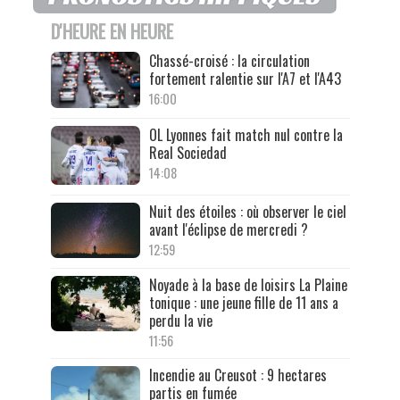
D'HEURE EN HEURE
Chassé-croisé : la circulation
fortement ralentie sur l'A7 et l'A43
16:00
OL Lyonnes fait match nul contre la
Real Sociedad
14:08
Nuit des étoiles : où observer le ciel
avant l'éclipse de mercredi ?
12:59
Noyade à la base de loisirs La Plaine
tonique : une jeune fille de 11 ans a
perdu la vie
11:56
Incendie au Creusot : 9 hectares
partis en fumée