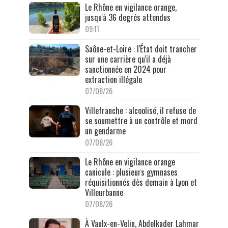
Le Rhône en vigilance orange,
jusqu'à 36 degrés attendus
09:11
Saône-et-Loire : l'État doit trancher
sur une carrière qu'il a déjà
sanctionnée en 2024 pour
extraction illégale
07/08/26
Villefranche : alcoolisé, il refuse de
se soumettre à un contrôle et mord
un gendarme
07/08/26
Le Rhône en vigilance orange
canicule : plusieurs gymnases
réquisitionnés dès demain à Lyon et
Villeurbanne
07/08/26
À Vaulx-en-Velin, Abdelkader Lahmar