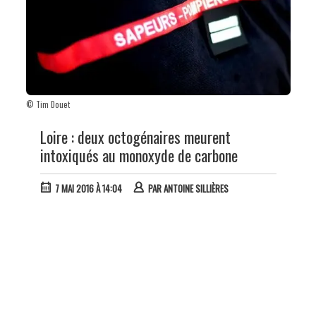
© Tim Douet
Loire : deux octogénaires meurent
intoxiqués au monoxyde de carbone
7 MAI 2016 À 14:04
PAR
ANTOINE SILLIÈRES