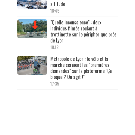
altitude
18:45
"Quelle inconscience" : deux
individus filmés roulant à
trottinette sur le périphérique près
de Lyon
18:12
Métropole de Lyon : le vélo et la
marche seraient les "premières
demandes" sur la plateforme "Ça
bloque ? On agit !"
17:35