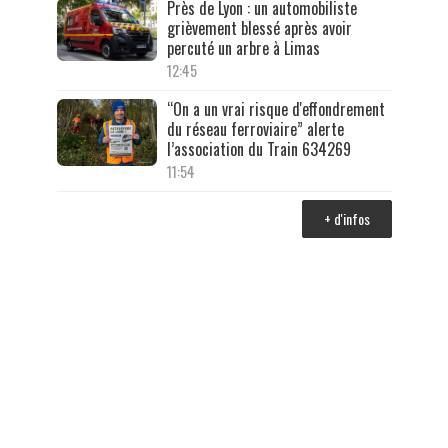
Près de Lyon : un automobiliste
grièvement blessé après avoir
percuté un arbre à Limas
12:45
“On a un vrai risque d'effondrement
du réseau ferroviaire” alerte
l’association du Train 634269
11:54
+ d'infos