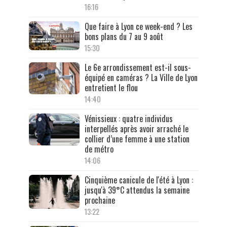
16:16
Que faire à Lyon ce week-end ? Les
bons plans du 7 au 9 août
15:30
Le 6e arrondissement est-il sous-
équipé en caméras ? La Ville de Lyon
entretient le flou
14:40
Vénissieux : quatre individus
interpellés après avoir arraché le
collier d’une femme à une station
de métro
14:06
Cinquième canicule de l'été à Lyon :
jusqu'à 39°C attendus la semaine
prochaine
13:22