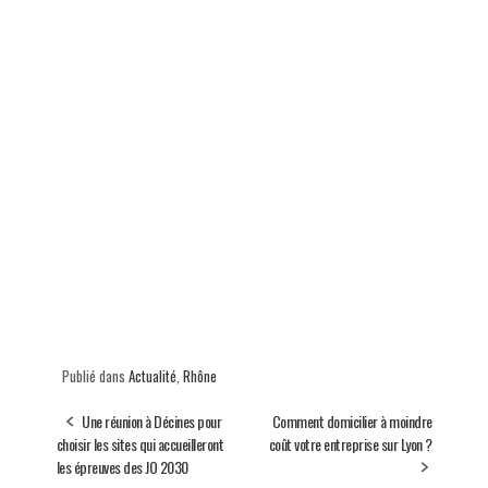
Publié dans
Actualité
,
Rhône
Une réunion à Décines pour
Comment domicilier à moindre
choisir les sites qui accueilleront
coût votre entreprise sur Lyon ?
les épreuves des JO 2030