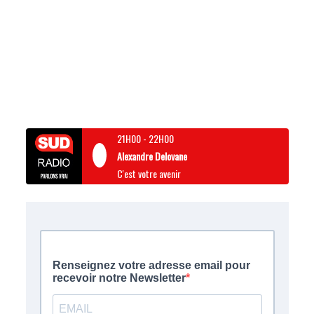
21H00
-
22H00
Alexandre Delovane
C'est votre avenir