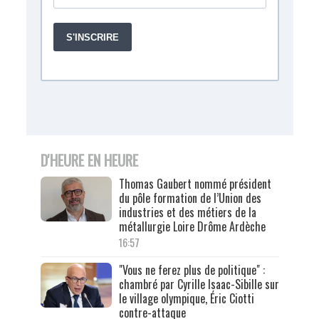
D'HEURE EN HEURE
Thomas Gaubert nommé président
du pôle formation de l’Union des
industries et des métiers de la
métallurgie Loire Drôme Ardèche
16:57
"Vous ne ferez plus de politique" :
chambré par Cyrille Isaac-Sibille sur
le village olympique, Éric Ciotti
contre-attaque