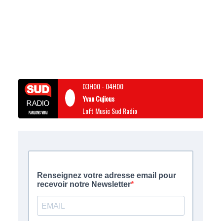
03H00
-
04H00
Yvan Cujious
Loft Music Sud Radio