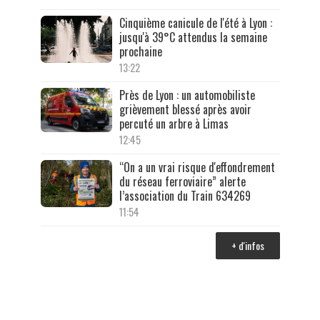
Cinquième canicule de l'été à Lyon :
jusqu'à 39°C attendus la semaine
prochaine
13:22
Près de Lyon : un automobiliste
grièvement blessé après avoir
percuté un arbre à Limas
12:45
“On a un vrai risque d'effondrement
du réseau ferroviaire” alerte
l’association du Train 634269
11:54
+ d'infos