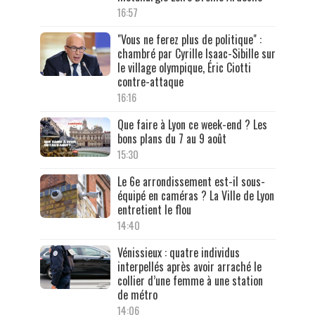
16:57
"Vous ne ferez plus de politique" :
chambré par Cyrille Isaac-Sibille sur
le village olympique, Éric Ciotti
contre-attaque
16:16
Que faire à Lyon ce week-end ? Les
bons plans du 7 au 9 août
15:30
Le 6e arrondissement est-il sous-
équipé en caméras ? La Ville de Lyon
entretient le flou
14:40
Vénissieux : quatre individus
interpellés après avoir arraché le
collier d’une femme à une station
de métro
14:06