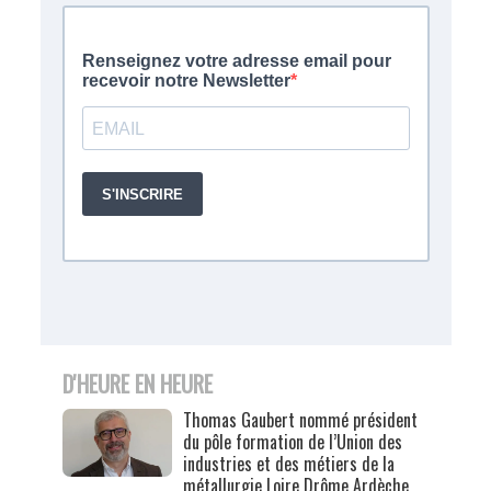
D'HEURE EN HEURE
Thomas Gaubert nommé président
du pôle formation de l’Union des
industries et des métiers de la
métallurgie Loire Drôme Ardèche