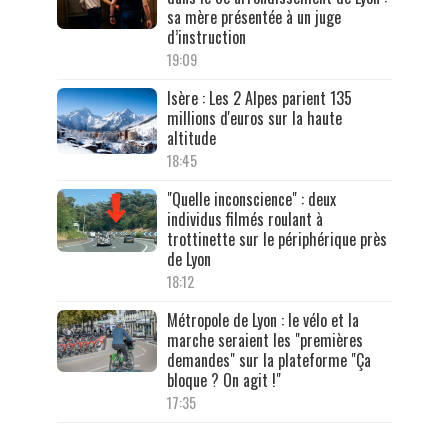
sa mère présentée à un juge
d’instruction
19:09
Isère : Les 2 Alpes parient 135
millions d'euros sur la haute
altitude
18:45
"Quelle inconscience" : deux
individus filmés roulant à
trottinette sur le périphérique près
de Lyon
18:12
Métropole de Lyon : le vélo et la
marche seraient les "premières
demandes" sur la plateforme "Ça
bloque ? On agit !"
17:35