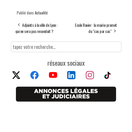
Publié dans
Actualité
Adjoints à la ville de Lyon :
Ecole Ravier : la mairie promet
qui ne sera pas reconduit ?
du "cas par cas"
réseaux sociaux