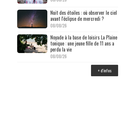
Nuit des étoiles : où observer le ciel
avant l'éclipse de mercredi ?
08/08/26
Noyade à la base de loisirs La Plaine
tonique : une jeune fille de 11 ans a
perdu la vie
08/08/26
+ d'infos