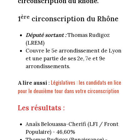
circonscription du Rhône.
ère
1
circonscription du Rhône
Député sortant :
Thomas Rudigoz
(LREM)
Couvre le 5e arrondissement de Lyon
et une partie de ses 2e, 7e et 9e
arrondissements.
Législatives : les candidats en lice
A lire aussi
:
pour le deuxième tour dans votre circonscription
Les résultats :
Anaïs Belouassa-Cherifi (LFI / Front
Populaire) - 46,60%
Thomas Rudigoz (Renaissance) -