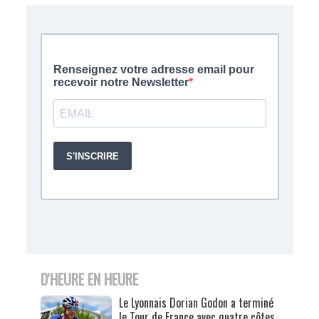
D'HEURE EN HEURE
Le Lyonnais Dorian Godon a terminé
le Tour de France avec quatre côtes