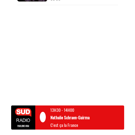
13H30
-
14H00
Nathalie Schraen-Guirma
C'est ça la France