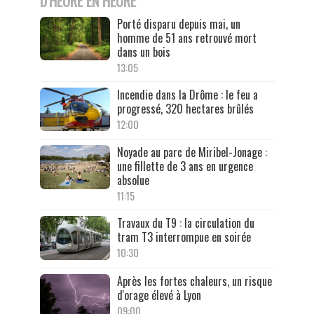
D'HEURE EN HEURE
Porté disparu depuis mai, un
homme de 51 ans retrouvé mort
dans un bois
13:05
Incendie dans la Drôme : le feu a
progressé, 320 hectares brûlés
12:00
Noyade au parc de Miribel-Jonage :
une fillette de 3 ans en urgence
absolue
11:15
Travaux du T9 : la circulation du
tram T3 interrompue en soirée
10:30
Après les fortes chaleurs, un risque
d'orage élevé à Lyon
09:00