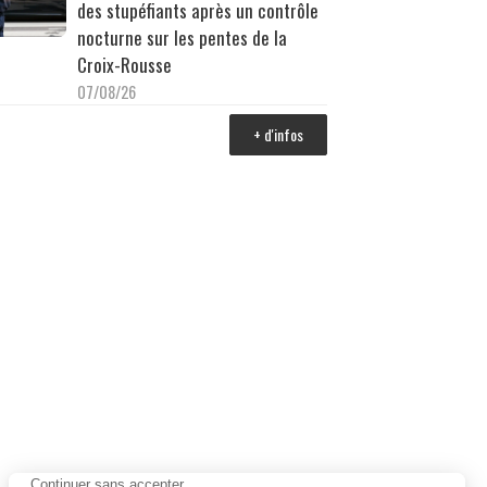
des stupéfiants après un contrôle
nocturne sur les pentes de la
Croix-Rousse
07/08/26
+ d'infos