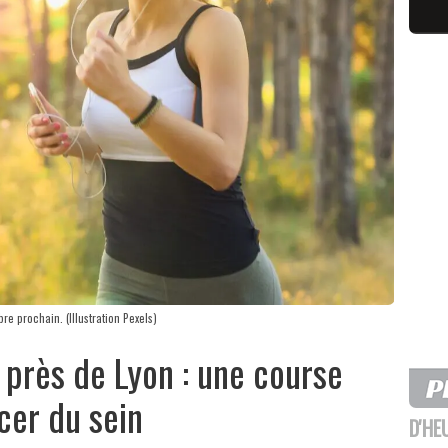
re prochain. (Illustration Pexels)
 près de Lyon : une course
cer du sein
D'HE