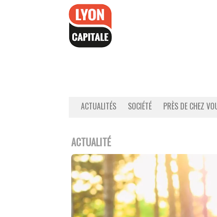
Accéder
au
contenu
ACTUALITÉS
SOCIÉTÉ
PRÈS DE CHEZ VO
ACTUALITÉ