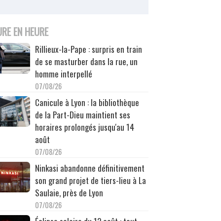
URE EN HEURE
Rillieux-la-Pape : surpris en train
de se masturber dans la rue, un
homme interpellé
07/08/26
Canicule à Lyon : la bibliothèque
de la Part-Dieu maintient ses
horaires prolongés jusqu'au 14
août
07/08/26
Ninkasi abandonne définitivement
son grand projet de tiers-lieu à La
Saulaie, près de Lyon
07/08/26