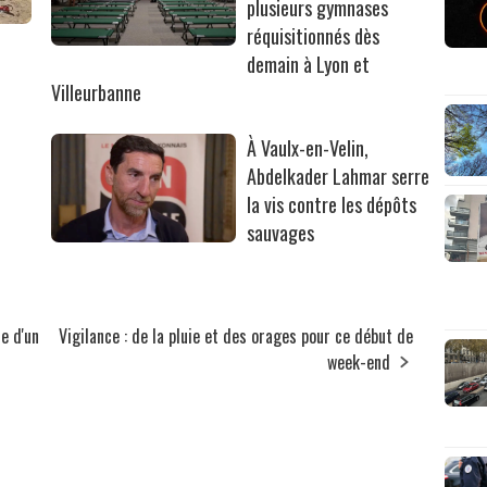
plusieurs gymnases
réquisitionnés dès
r
demain à Lyon et
Villeurbanne
À Vaulx-en-Velin,
Abdelkader Lahmar serre
la vis contre les dépôts
sauvages
e d'un
Vigilance : de la pluie et des orages pour ce début de
week-end