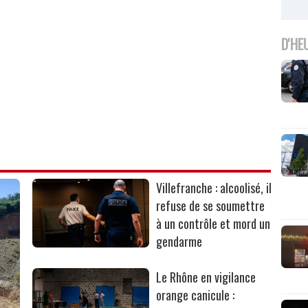
D'HE
Villefranche : alcoolisé, il
refuse de se soumettre
à un contrôle et mord un
gendarme
Le Rhône en vigilance
orange canicule :