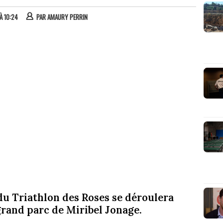
À 10:24
PAR
AMAURY PERRIN
du Triathlon des Roses se déroulera
rand parc de Miribel Jonage.