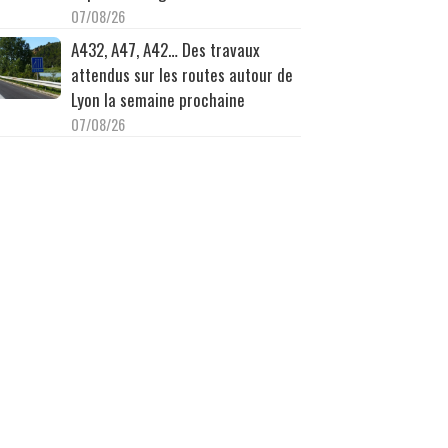
07/08/26
A432, A47, A42… Des travaux
attendus sur les routes autour de
Lyon la semaine prochaine
07/08/26