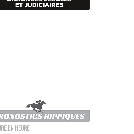
URE EN HEURE