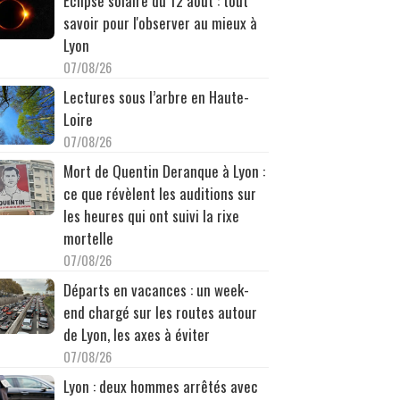
Éclipse solaire du 12 août : tout
savoir pour l'observer au mieux à
Lyon
07/08/26
Lectures sous l’arbre en Haute-
Loire
07/08/26
Mort de Quentin Deranque à Lyon :
ce que révèlent les auditions sur
les heures qui ont suivi la rixe
mortelle
07/08/26
Départs en vacances : un week-
end chargé sur les routes autour
de Lyon, les axes à éviter
07/08/26
Lyon : deux hommes arrêtés avec