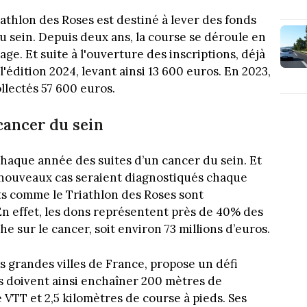
athlon des Roses est destiné à lever des fonds
u sein. Depuis deux ans, la course se déroule en
ge. Et suite à l'ouverture des inscriptions, déjà
 l'édition 2024, levant ainsi 13 600 euros. En 2023,
llectés 57 600 euros.
 cancer du sein
aque année des suites d’un cancer du sein. Et
 nouveaux cas seraient diagnostiqués chaque
s comme le Triathlon des Roses sont
 En effet, les dons représentent près de 40% des
 sur le cancer, soit environ 73 millions d’euros.
 grandes villes de France, propose un défi
s doivent ainsi enchaîner 200 mètres de
e VTT et 2,5 kilomètres de course à pieds. Ses