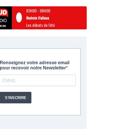
03H00
-
06H00
Noémie Halioua
Les débats de l'été