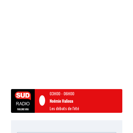
03H00
-
06H00
Noémie Halioua
Les débats de l'été