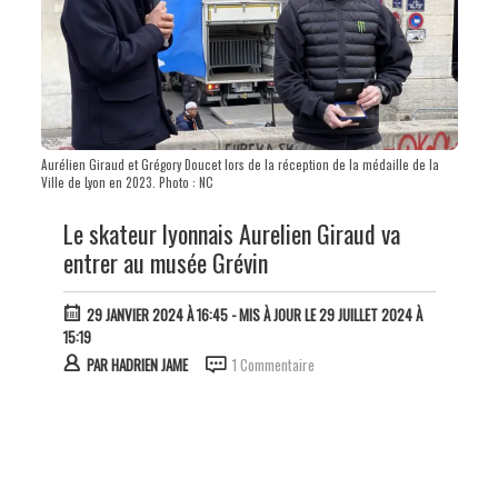
Aurélien Giraud et Grégory Doucet lors de la réception de la médaille de la
Ville de Lyon en 2023. Photo : NC
Le skateur lyonnais Aurelien Giraud va
entrer au musée Grévin
29 JANVIER 2024 À 16:45
- MIS À JOUR LE 29 JUILLET 2024 À
15:19
PAR
HADRIEN JAME
1 Commentaire