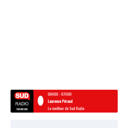
06H00
-
07H00
Laurence Péraud
Le meilleur de Sud Radio