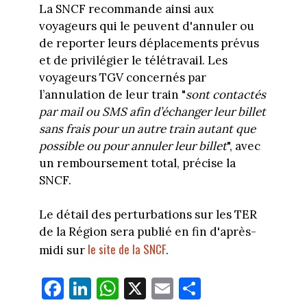
La SNCF recommande ainsi aux
voyageurs qui le peuvent d'annuler ou
de reporter leurs déplacements prévus
et de privilégier le télétravail. Les
voyageurs TGV concernés par
l’annulation de leur train "
sont contactés
par mail ou SMS afin d’échanger leur billet
sans frais pour un autre train autant que
possible ou pour annuler leur billet
", avec
un remboursement total, précise la
SNCF.
Le détail des perturbations sur les TER
de la Région sera publié en fin d'après-
le site de la SNCF
midi sur
.
Fa
Li
W
X
E
Pa