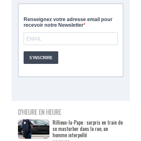
D'HEURE EN HEURE
Rillieux-la-Pape : surpris en train de
se masturber dans la rue, un
homme interpellé