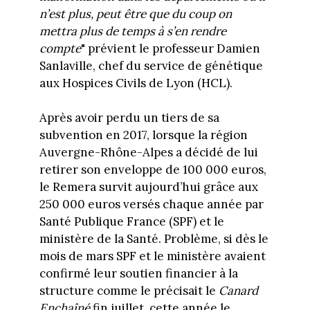
n’est plus, peut être que du coup on
mettra plus de temps à s’en rendre
compte
" prévient le professeur Damien
Sanlaville, chef du service de génétique
aux Hospices Civils de Lyon (HCL).
Après avoir perdu un tiers de sa
subvention en 2017, lorsque la région
Auvergne-Rhône-Alpes a décidé de lui
retirer son enveloppe de 100 000 euros,
le Remera survit aujourd’hui grâce aux
250 000 euros versés chaque année par
Santé Publique France (SPF) et le
ministère de la Santé. Problème, si dès le
mois de mars SPF et le ministère avaient
confirmé leur soutien financier à la
structure comme le précisait le
Canard
Enchaîné
fin juillet, cette année le