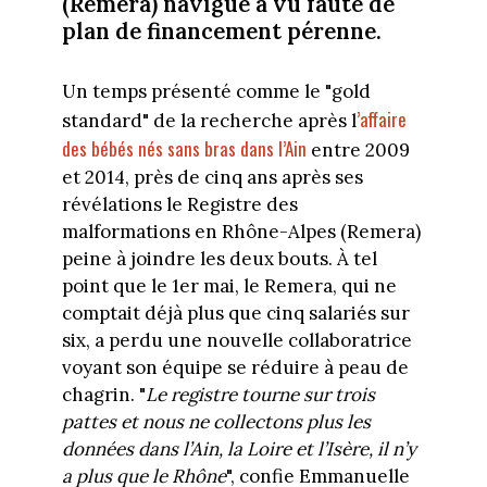
(Remera) navigue à vu faute de
plan de financement pérenne.
Un temps présenté comme le "gold
’affaire
standard" de la recherche après l
des bébés nés sans bras dans l’Ain
entre 2009
et 2014, près de cinq ans après ses
révélations le Registre des
malformations en Rhône-Alpes (Remera)
peine à joindre les deux bouts. À tel
point que le 1er mai, le Remera, qui ne
comptait déjà plus que cinq salariés sur
six, a perdu une nouvelle collaboratrice
voyant son équipe se réduire à peau de
chagrin. "
Le registre tourne sur trois
pattes et nous ne collectons plus les
données dans l’Ain, la Loire et l’Isère, il n’y
a plus que le Rhône
", confie Emmanuelle