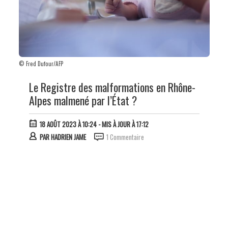
© Fred Dufour/AFP
Le Registre des malformations en Rhône-
Alpes malmené par l’État ?
18 AOÛT 2023 À 10:24
- MIS À JOUR À 17:12
PAR
HADRIEN JAME
1 Commentaire