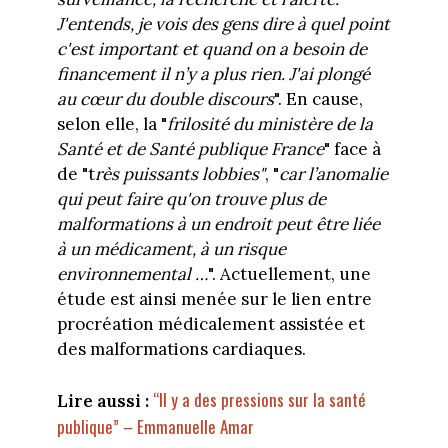
J'entends, je vois des gens dire à quel point
c'est important et quand on a besoin de
financement il n’y a plus rien. J'ai plongé
au cœur du double discours
". En cause,
selon elle, la "
frilosité du ministère de la
Santé et de Santé publique France
" face à
de "t
rès puissants lobbies"
, "
car l’anomalie
qui peut faire qu'on trouve plus de
malformations à un endroit peut être liée
à un médicament, à un risque
environnemental …
". Actuellement, une
étude est ainsi menée sur le lien entre
procréation médicalement assistée et
des malformations cardiaques.
“Il y a des pressions sur la santé
Lire aussi :
publique” – Emmanuelle Amar