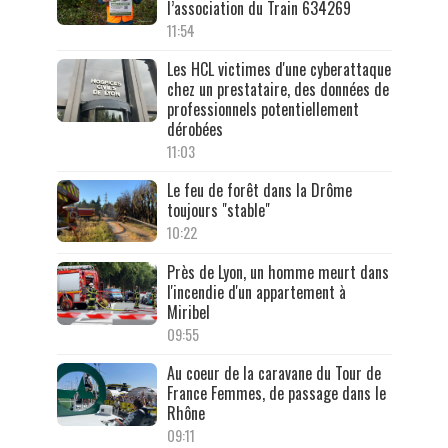
l’association du Train 634269
11:54
Les HCL victimes d'une cyberattaque
chez un prestataire, des données de
professionnels potentiellement
dérobées
11:03
Le feu de forêt dans la Drôme
toujours "stable"
10:22
Près de Lyon, un homme meurt dans
l'incendie d'un appartement à
Miribel
09:55
Au coeur de la caravane du Tour de
France Femmes, de passage dans le
Rhône
09:11