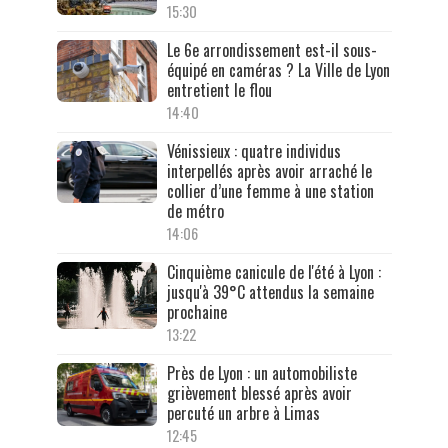
15:30
Le 6e arrondissement est-il sous-
équipé en caméras ? La Ville de Lyon
entretient le flou
14:40
Vénissieux : quatre individus
interpellés après avoir arraché le
collier d’une femme à une station
de métro
14:06
Cinquième canicule de l'été à Lyon :
jusqu'à 39°C attendus la semaine
prochaine
13:22
Près de Lyon : un automobiliste
grièvement blessé après avoir
percuté un arbre à Limas
12:45