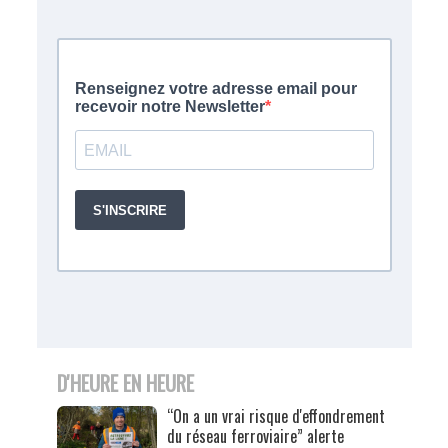
D'HEURE EN HEURE
“On a un vrai risque d'effondrement
du réseau ferroviaire” alerte