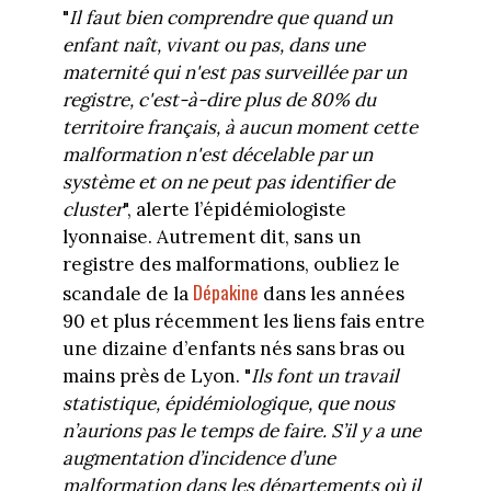
"
Il faut bien comprendre que quand un
enfant naît, vivant ou pas, dans une
maternité qui n'est pas surveillée par un
registre, c'est-à-dire plus de 80% du
territoire français, à aucun moment cette
malformation n'est décelable par un
système et on ne peut pas identifier de
cluster
", alerte l’épidémiologiste
lyonnaise. Autrement dit, sans un
registre des malformations, oubliez le
Dépakine
scandale de la
dans les années
90 et plus récemment les liens fais entre
une dizaine d’enfants nés sans bras ou
mains près de Lyon. "
Ils font un travail
statistique, épidémiologique, que nous
n’aurions pas le temps de faire. S’il y a une
augmentation d’incidence d’une
malformation dans les départements où il