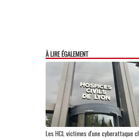
À LIRE ÉGALEMENT
Les HCL victimes d'une cyberattaque c