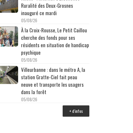
Ruralité des Deux-Grosnes
inauguré ce mardi
05/08/26
À la Croix-Rousse, Le Petit Caillou
cherche des fonds pour ses
résidents en situation de handicap
psychique
05/08/26
Villeurbanne : dans le métro A, la
station Gratte-Ciel fait peau
neuve et transporte les usagers
dans la forêt
05/08/26
+ d'infos