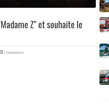
"Madame Z" et souhaite le
2 Commentaires