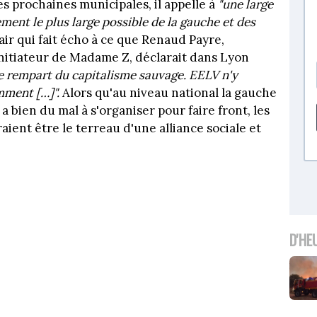
s prochaines municipales, il appelle à
"une large
ment le plus large possible de la gauche et des
ir qui fait écho à ce que Renaud Payre,
initiateur de Madame Z, déclarait dans Lyon
 le rempart du capitalisme sauvage. EELV n'y
emment […]".
Alors qu'au niveau national la gauche
a bien du mal à s'organiser pour faire front, les
ient être le terreau d'une alliance sociale et
D'HE