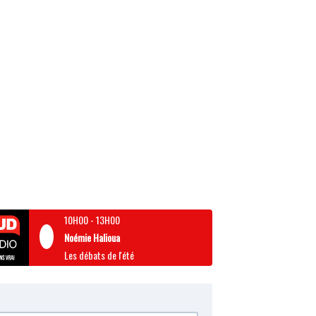
10H00
-
13H00
Noémie Halioua
Les débats de l'été