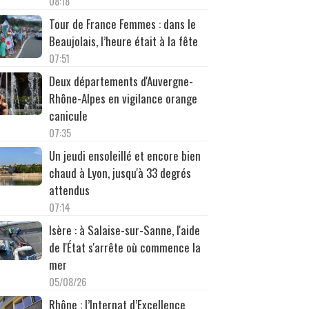
08:18
Tour de France Femmes : dans le
Beaujolais, l’heure était à la fête
07:51
Deux départements d'Auvergne-
Rhône-Alpes en vigilance orange
canicule
07:35
Un jeudi ensoleillé et encore bien
chaud à Lyon, jusqu'à 33 degrés
attendus
07:14
Isère : à Salaise-sur-Sanne, l'aide
de l'État s'arrête où commence la
mer
05/08/26
Rhône : l’Internat d’Excellence