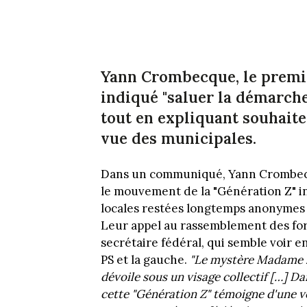
Yann Crombecque, le premie
indiqué "saluer la démarch
tout en expliquant souhait
vue des municipales.
Dans un communiqué, Yann Crombecque
le mouvement de la "Génération Z" in
locales restées longtemps anonymes 
Leur appel au rassemblement des for
secrétaire fédéral, qui semble voir e
PS et la gauche.
"
Le mystère Madame Z e
dévoile sous un visage collectif
[…] Da
cette "Génération Z" témoigne d'une v