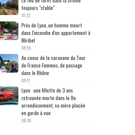
Le feu de forêt dans la Drôme
toujours "stable"
10:22
Près de Lyon, un homme meurt
dans l'incendie d'un appartement à
Miribel
09:55
Au coeur de la caravane du Tour
de France Femmes, de passage
dans le Rhône
09:11
Lyon : une fillette de 3 ans
retrouvée morte dans le 8e
arrondissement, sa mère placée
en garde à vue
08:36