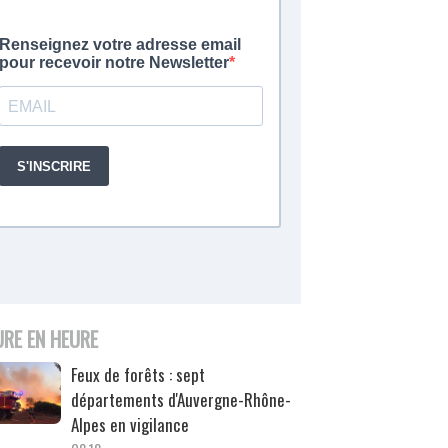
URE EN HEURE
Feux de forêts : sept
départements d'Auvergne-Rhône-
Alpes en vigilance