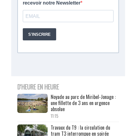
D'HEURE EN HEURE
Noyade au parc de Miribel-Jonage :
une fillette de 3 ans en urgence
absolue
11:15
Travaux du T9 : la circulation du
tram T3 interrompue en soirée