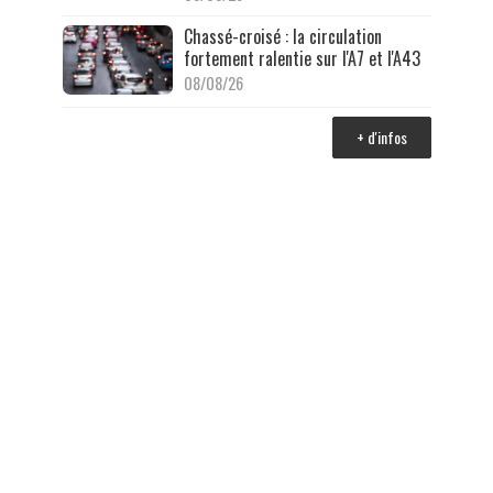
Chassé-croisé : la circulation
fortement ralentie sur l'A7 et l'A43
08/08/26
+ d'infos