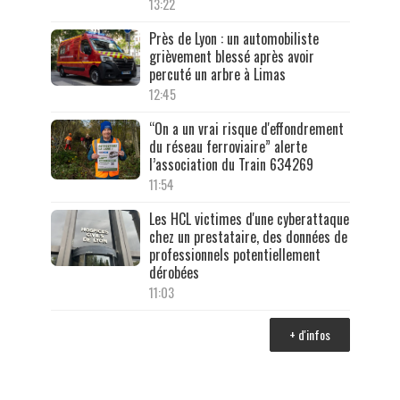
13:22
Près de Lyon : un automobiliste
grièvement blessé après avoir
percuté un arbre à Limas
12:45
“On a un vrai risque d'effondrement
du réseau ferroviaire” alerte
l’association du Train 634269
11:54
Les HCL victimes d'une cyberattaque
chez un prestataire, des données de
professionnels potentiellement
dérobées
11:03
+ d'infos