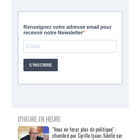
D'HEURE EN HEURE
"Vous ne ferez plus de politique" :
chambré par Cyrille Isaac-Sibille sur