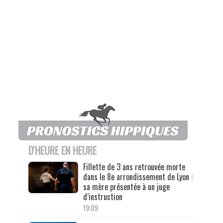
D'HEURE EN HEURE
Fillette de 3 ans retrouvée morte
dans le 8e arrondissement de Lyon :
sa mère présentée à un juge
d’instruction
19:09