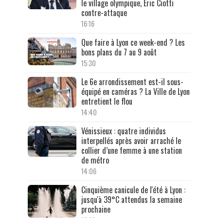
le village olympique, Éric Ciotti
contre-attaque
16:16
Que faire à Lyon ce week-end ? Les
bons plans du 7 au 9 août
15:30
Le 6e arrondissement est-il sous-
équipé en caméras ? La Ville de Lyon
entretient le flou
14:40
Vénissieux : quatre individus
interpellés après avoir arraché le
collier d’une femme à une station
de métro
14:06
Cinquième canicule de l'été à Lyon :
jusqu'à 39°C attendus la semaine
prochaine