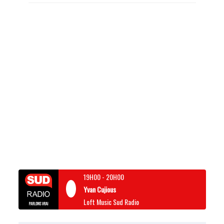
19H00
-
20H00
Yvan Cujious
Loft Music Sud Radio