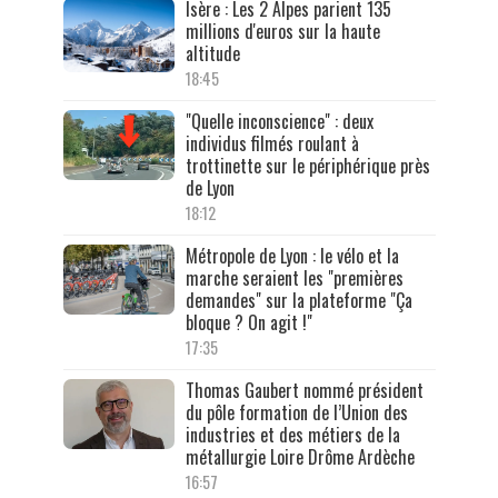
Isère : Les 2 Alpes parient 135
millions d'euros sur la haute
altitude
18:45
"Quelle inconscience" : deux
individus filmés roulant à
trottinette sur le périphérique près
de Lyon
18:12
Métropole de Lyon : le vélo et la
marche seraient les "premières
demandes" sur la plateforme "Ça
bloque ? On agit !"
17:35
Thomas Gaubert nommé président
du pôle formation de l’Union des
industries et des métiers de la
métallurgie Loire Drôme Ardèche
16:57