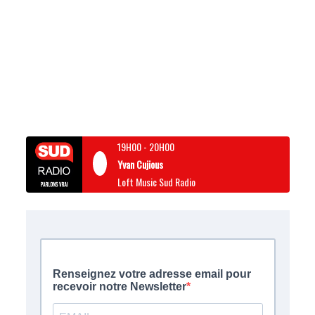
19H00
-
20H00
Yvan Cujious
Loft Music Sud Radio