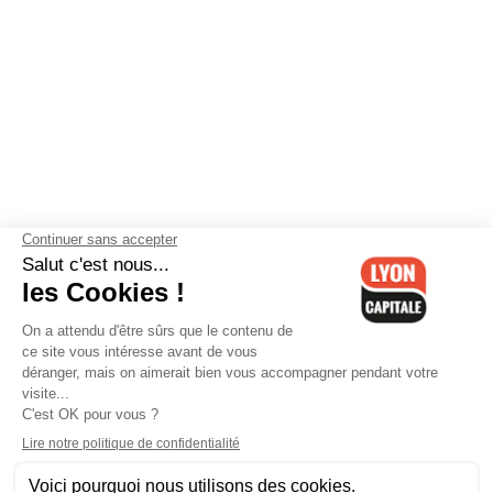
Contactez-nous
-
Mentions légales
-
CGV
-
Politique de