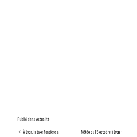
Publié dans
Actualité
À Lyon, la taxe foncière a
Météo du 15 octobre à Lyon :