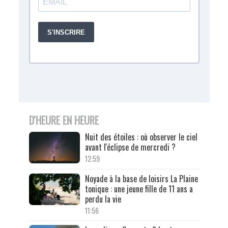
D'HEURE EN HEURE
Nuit des étoiles : où observer le ciel
avant l'éclipse de mercredi ?
12:59
Noyade à la base de loisirs La Plaine
tonique : une jeune fille de 11 ans a
perdu la vie
11:56