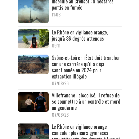
Incendie au Creusot : 9 hectares
partis en fumée
11:03
Le Rhône en vigilance orange,
jusqu'à 36 degrés attendus
09:11
Saône-et-Loire : l'État doit trancher
sur une carrière qu'il a déjà
sanctionnée en 2024 pour
extraction illégale
07/08/26
Villefranche : alcoolisé, il refuse de
se soumettre à un contrôle et mord
un gendarme
07/08/26
Le Rhône en vigilance orange
canicule : plusieurs gymnases