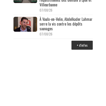
réquisitionnés dès demain à Lyon et
Villeurbanne
07/08/26
À Vaulx-en-Velin, Abdelkader Lahmar
serre la vis contre les dépôts
sauvages
07/08/26
+ d'infos