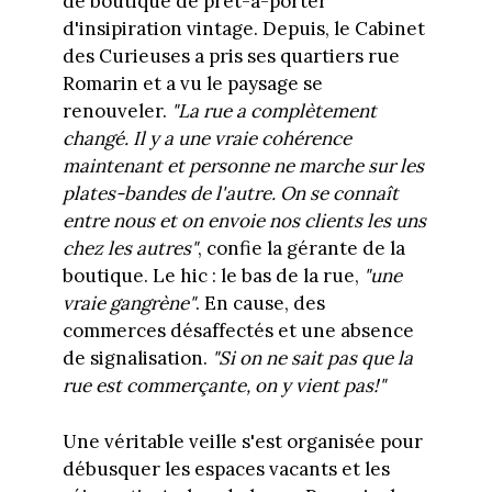
de boutique de prêt-à-porter
d'insipiration vintage. Depuis, le Cabinet
des Curieuses a pris ses quartiers rue
Romarin et a vu le paysage se
renouveler.
"La rue a complètement
changé. Il y a une vraie cohérence
maintenant et personne ne marche sur les
plates-bandes de l'autre. On se connaît
entre nous et on envoie nos clients les uns
chez les autres"
, confie la gérante de la
boutique. Le hic : le bas de la rue,
"une
vraie gangrène"
. En cause, des
commerces désaffectés et une absence
de signalisation.
"Si on ne sait pas que la
rue est commerçante, on y vient pas!"
Une véritable veille s'est organisée pour
débusquer les espaces vacants et les