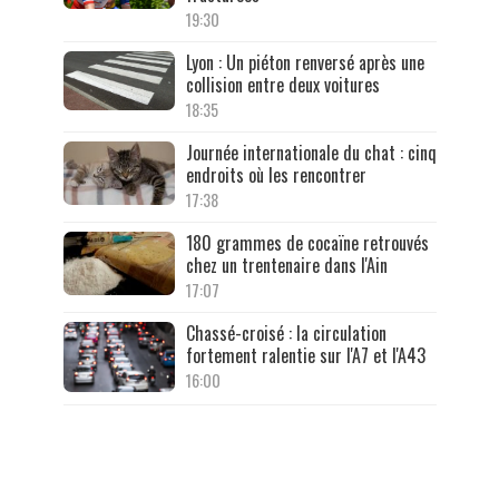
19:30
Lyon : Un piéton renversé après une
collision entre deux voitures
18:35
Journée internationale du chat : cinq
endroits où les rencontrer
17:38
180 grammes de cocaïne retrouvés
chez un trentenaire dans l'Ain
17:07
Chassé-croisé : la circulation
fortement ralentie sur l'A7 et l'A43
16:00