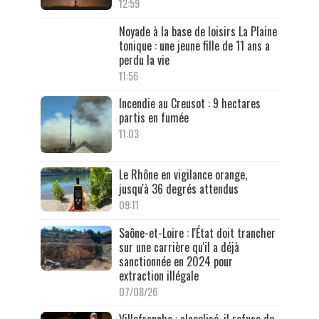
12:59
Noyade à la base de loisirs La Plaine
tonique : une jeune fille de 11 ans a
perdu la vie
11:56
Incendie au Creusot : 9 hectares
partis en fumée
11:03
Le Rhône en vigilance orange,
jusqu'à 36 degrés attendus
09:11
Saône-et-Loire : l'État doit trancher
sur une carrière qu'il a déjà
sanctionnée en 2024 pour
extraction illégale
07/08/26