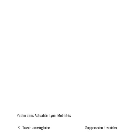
Publié dans
Actualité
,
Lyon
,
Mobilités
Tassin : un vingtaine
Suppression des aides