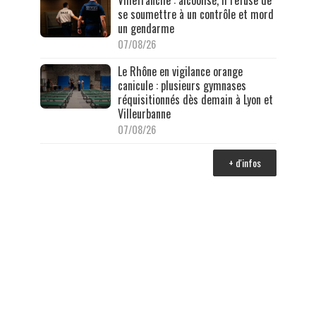
Villefranche : alcoolisé, il refuse de
se soumettre à un contrôle et mord
un gendarme
07/08/26
Le Rhône en vigilance orange
canicule : plusieurs gymnases
réquisitionnés dès demain à Lyon et
Villeurbanne
07/08/26
+ d'infos