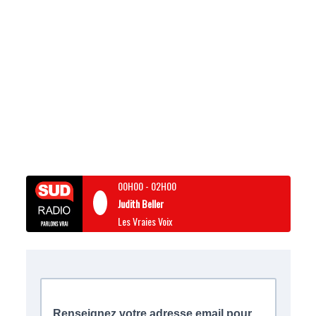
00H00
-
02H00
Judith Beller
Les Vraies Voix