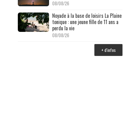
08/08/26
Noyade à la base de loisirs La Plaine
tonique : une jeune fille de 11 ans a
perdu la vie
08/08/26
+ d'infos