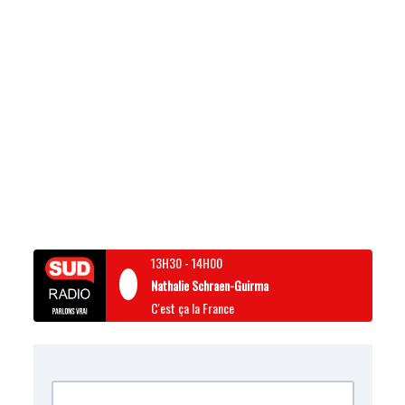
13H30
-
14H00
Nathalie Schraen-Guirma
C'est ça la France