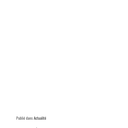
p
Publié dans
Actualité