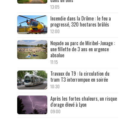
13:05
Incendie dans la Drôme : le feu a
progressé, 320 hectares brûlés
12:00
Noyade au parc de Miribel-Jonage :
une fillette de 3 ans en urgence
absolue
11:15
Travaux du T9 : la circulation du
tram T3 interrompue en soirée
10:30
Après les fortes chaleurs, un risque
d'orage élevé à Lyon
09:00