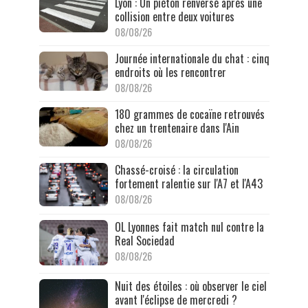
Lyon : Un piéton renversé après une
collision entre deux voitures
08/08/26
Journée internationale du chat : cinq
endroits où les rencontrer
08/08/26
180 grammes de cocaïne retrouvés
chez un trentenaire dans l'Ain
08/08/26
Chassé-croisé : la circulation
fortement ralentie sur l'A7 et l'A43
08/08/26
OL Lyonnes fait match nul contre la
Real Sociedad
08/08/26
Nuit des étoiles : où observer le ciel
avant l'éclipse de mercredi ?