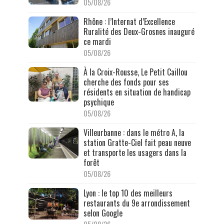
05/08/26
Rhône : l’Internat d’Excellence
Ruralité des Deux-Grosnes inauguré
ce mardi
05/08/26
À la Croix-Rousse, Le Petit Caillou
cherche des fonds pour ses
résidents en situation de handicap
psychique
05/08/26
Villeurbanne : dans le métro A, la
station Gratte-Ciel fait peau neuve
et transporte les usagers dans la
forêt
05/08/26
Lyon : le top 10 des meilleurs
restaurants du 9e arrondissement
selon Google