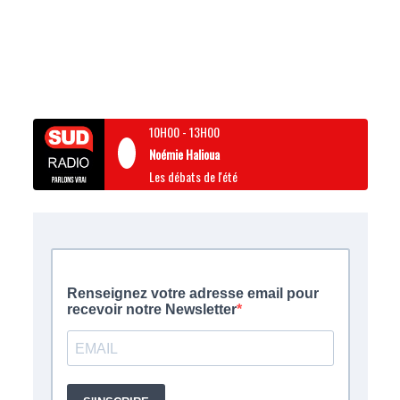
10H00
-
13H00
Noémie Halioua
Les débats de l'été