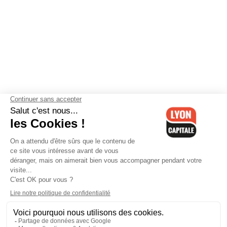
Contactez-nous
-
Mentions légales
-
CGV
-
Politique de