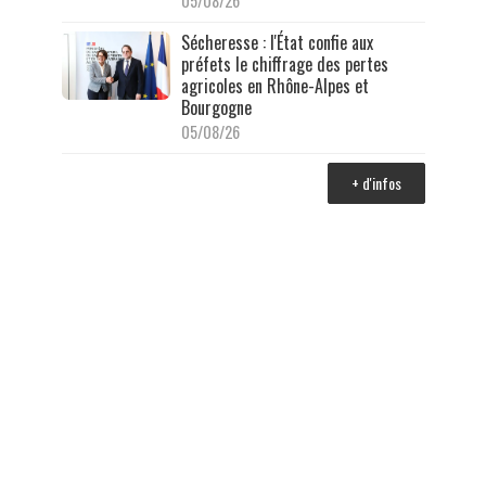
05/08/26
Sécheresse : l'État confie aux
préfets le chiffrage des pertes
agricoles en Rhône-Alpes et
Bourgogne
05/08/26
+ d'infos