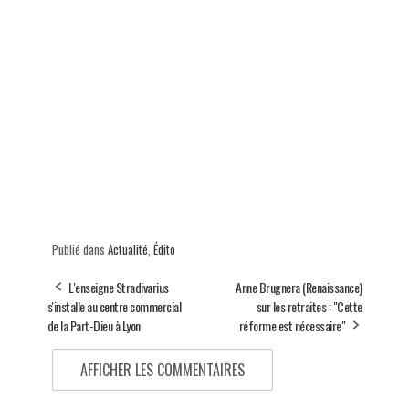
Publié dans
Actualité
,
Édito
L'enseigne Stradivarius
Anne Brugnera (Renaissance)
s'installe au centre commercial
sur les retraites : "Cette
de la Part-Dieu à Lyon
réforme est nécessaire"
AFFICHER LES COMMENTAIRES