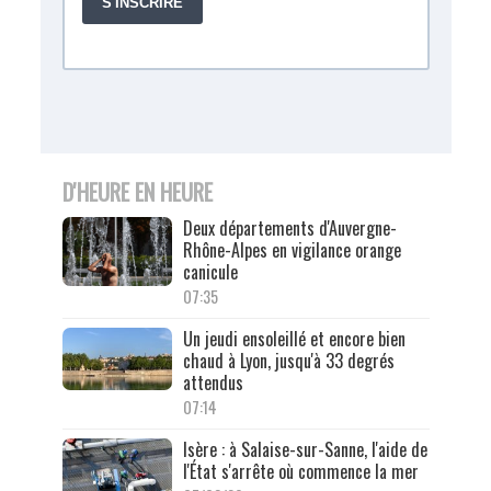
D'HEURE EN HEURE
Deux départements d'Auvergne-
Rhône-Alpes en vigilance orange
canicule
07:35
Un jeudi ensoleillé et encore bien
chaud à Lyon, jusqu'à 33 degrés
attendus
07:14
Isère : à Salaise-sur-Sanne, l'aide de
l'État s'arrête où commence la mer