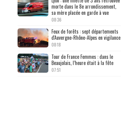
Lyon : une fillette de 3 ans retrouvée
morte dans le 8e arrondissement,
sa mère placée en garde à vue
08:36
Feux de forêts : sept départements
d'Auvergne-Rhône-Alpes en vigilance
08:18
Tour de France Femmes : dans le
Beaujolais, l’heure était à la fête
07:51