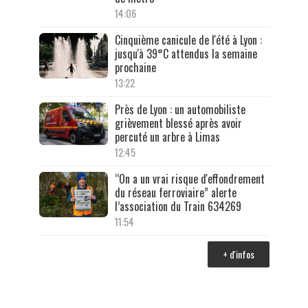
14:06
Cinquième canicule de l'été à Lyon :
jusqu'à 39°C attendus la semaine
prochaine
13:22
Près de Lyon : un automobiliste
grièvement blessé après avoir
percuté un arbre à Limas
12:45
“On a un vrai risque d'effondrement
du réseau ferroviaire” alerte
l’association du Train 634269
11:54
+ d'infos