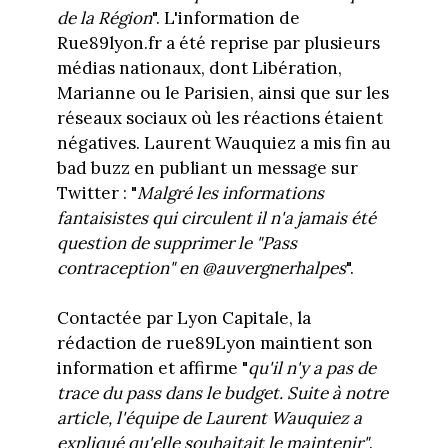
de la Région
". L'information de
Rue89lyon.fr a été reprise par plusieurs
médias nationaux, dont Libération,
Marianne ou le Parisien, ainsi que sur les
réseaux sociaux où les réactions étaient
négatives. Laurent Wauquiez a mis fin au
bad buzz en publiant un message sur
Twitter : "
Malgré les informations
fantaisistes qui circulent il n'a jamais été
question de supprimer le "Pass
contraception" en
@auvergnerhalpes
".
Contactée par Lyon Capitale, la
rédaction de rue89Lyon maintient son
information et affirme "
qu'il n'y a pas de
trace du pass dans le budget. S
uite
à
notre
article, l'équipe de Laurent Wauquiez a
expliqué qu'elle souhaitait le maintenir"
.