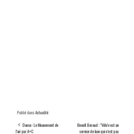
Publié dans
Actualité
Danse : Le Mouvement de
Benoît Beroud : “Vélo’v est un
l’air par A+C
service de luxe qui n’est pas