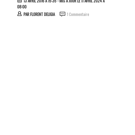
13 AVRIL 2016 À 15:35
- MIS À JOUR LE 11 AVRIL 2024 À
08:00
PAR
FLORENT DELIGIA
1 Commentaire