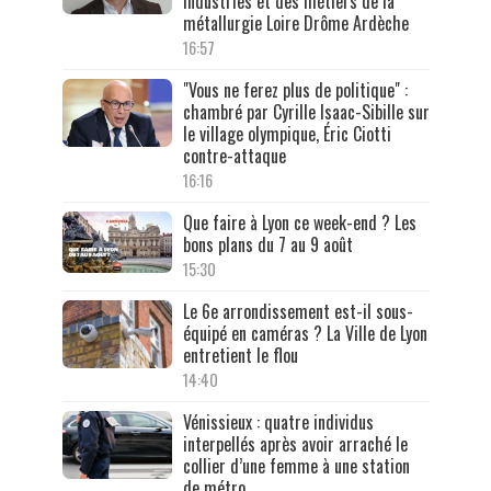
industries et des métiers de la
métallurgie Loire Drôme Ardèche
16:57
"Vous ne ferez plus de politique" :
chambré par Cyrille Isaac-Sibille sur
le village olympique, Éric Ciotti
contre-attaque
16:16
Que faire à Lyon ce week-end ? Les
bons plans du 7 au 9 août
15:30
Le 6e arrondissement est-il sous-
équipé en caméras ? La Ville de Lyon
entretient le flou
14:40
Vénissieux : quatre individus
interpellés après avoir arraché le
collier d’une femme à une station
de métro