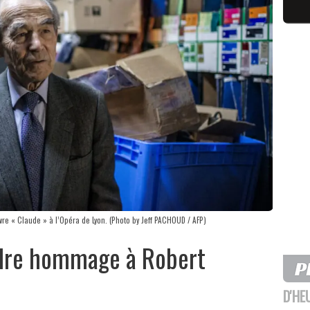
ivre « Claude » à l’Opéra de Lyon. (Photo by Jeff PACHOUD / AFP)
endre hommage à Robert
D'HE