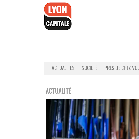
Accéder
au
contenu
ACTUALITÉS
SOCIÉTÉ
PRÈS DE CHEZ VO
ACTUALITÉ