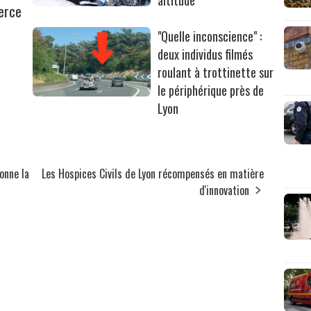
altitude
erce
"Quelle inconscience" :
deux individus filmés
roulant à trottinette sur
le périphérique près de
Lyon
onne la
Les Hospices Civils de Lyon récompensés en matière
d'innovation