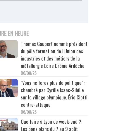
URE EN HEURE
Thomas Gaubert nommé président
du pôle formation de l’Union des
industries et des métiers de la
métallurgie Loire Drôme Ardèche
06/08/26
"Vous ne ferez plus de politique" :
chambré par Cyrille Isaac-Sibille
sur le village olympique, Éric Ciotti
contre-attaque
06/08/26
Que faire à Lyon ce week-end ?
Les bons plans du 7 au 9 août