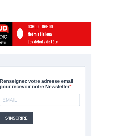
03H00
-
06H00
Noémie Halioua
Les débats de l'été