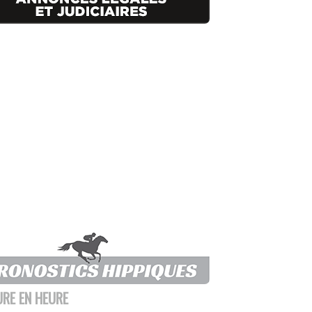
URE EN HEURE