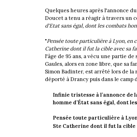
Quelques heures après l'annonce du 
Doucet a tenu a réagir à travers un
d'Etat sans égal, dont les combats hon
"
Pensée toute particulière à Lyon, en ce
Catherine dont il fut la cible avec sa f
l'âge de 95 ans, a vécu une partie de s
Gaules, alors en zone libre, que sa fam
Simon Badinter, est arrêté lors de la
déporté à Drancy puis dans le camp de
Infinie tristesse à l’annonce de
homme d’État sans égal, dont le
Pensée toute particulière à Lyon 
Ste Catherine dont il fut la cible