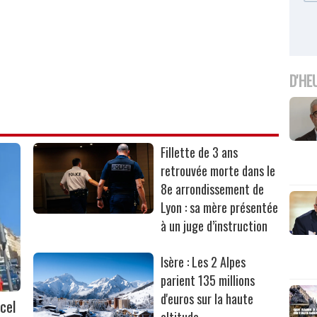
D'HE
Fillette de 3 ans
retrouvée morte dans le
8e arrondissement de
Lyon : sa mère présentée
à un juge d’instruction
Isère : Les 2 Alpes
parient 135 millions
d'euros sur la haute
cel