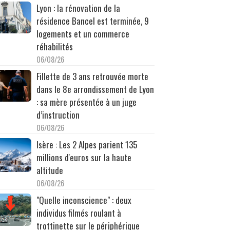
Lyon : la rénovation de la
résidence Bancel est terminée, 9
logements et un commerce
réhabilités
06/08/26
Fillette de 3 ans retrouvée morte
dans le 8e arrondissement de Lyon
: sa mère présentée à un juge
d’instruction
06/08/26
Isère : Les 2 Alpes parient 135
millions d'euros sur la haute
altitude
06/08/26
"Quelle inconscience" : deux
individus filmés roulant à
trottinette sur le périphérique