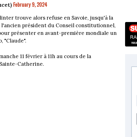
February 9, 2024
ucet)
inter trouve alors refuse en Savoie, jusqu'à la
, l'ancien président du Conseil constitutionnel,
n pour présenter en avant-première mondiale un
, "Claude".
anche 11 février à 11h au cours de la
 Sainte-Catherine.