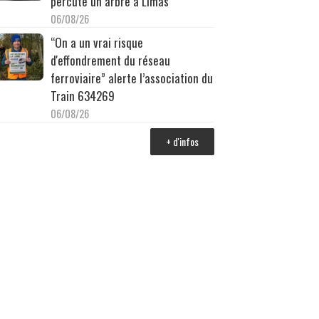
percuté un arbre à Limas
06/08/26
“On a un vrai risque
d'effondrement du réseau
ferroviaire” alerte l’association du
Train 634269
06/08/26
+ d'infos