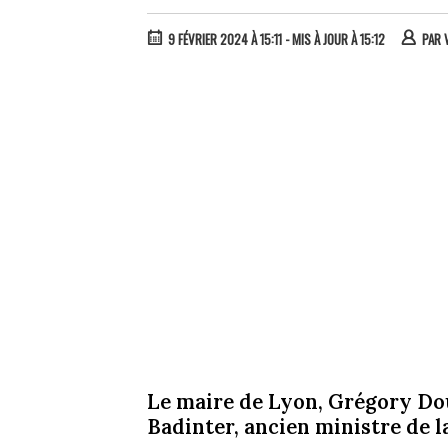
9 FÉVRIER 2024 À 15:11
- MIS À JOUR À 15:12
PAR
Le maire de Lyon, Grégory Do
Badinter, ancien ministre de la