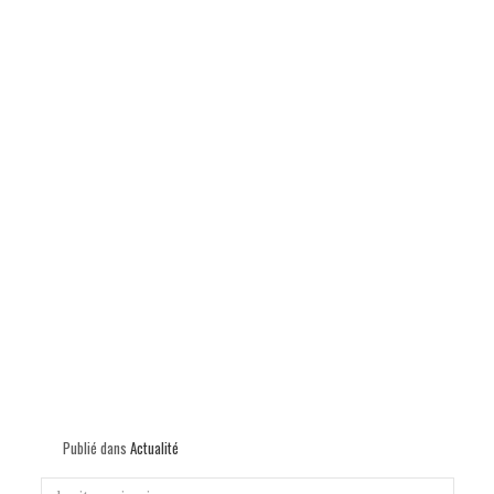
p
Publié dans
Actualité