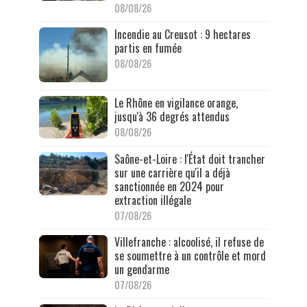
08/08/26
Incendie au Creusot : 9 hectares
partis en fumée
08/08/26
Le Rhône en vigilance orange,
jusqu'à 36 degrés attendus
08/08/26
Saône-et-Loire : l'État doit trancher
sur une carrière qu'il a déjà
sanctionnée en 2024 pour
extraction illégale
07/08/26
Villefranche : alcoolisé, il refuse de
se soumettre à un contrôle et mord
un gendarme
07/08/26