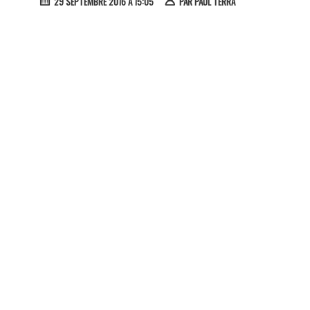
29 SEPTEMBRE 2016 À 15:05
PAR
PAUL TERRA