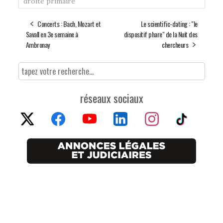
droite
primaire
Concerts : Bach, Mozart et
Le scientific-dating : "le
Savall en 3e semaine à
dispositif phare" de la Nuit des
Ambronay
chercheurs
réseaux sociaux