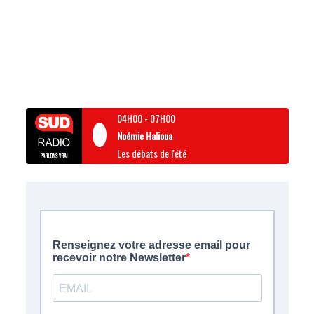
04H00
-
07H00
Noémie Halioua
Les débats de l'été