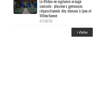
Le Rhône en vigilance orange
canicule : plusieurs gymnases
réquisitionnés dès demain à Lyon et
Villeurbanne
07/08/26
+ d'infos