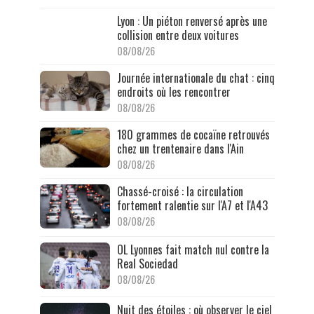
Lyon : Un piéton renversé après une
collision entre deux voitures
08/08/26
Journée internationale du chat : cinq
endroits où les rencontrer
08/08/26
180 grammes de cocaïne retrouvés
chez un trentenaire dans l'Ain
08/08/26
Chassé-croisé : la circulation
fortement ralentie sur l'A7 et l'A43
08/08/26
OL Lyonnes fait match nul contre la
Real Sociedad
08/08/26
Nuit des étoiles : où observer le ciel