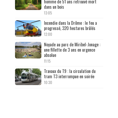
homme de 51 ans retrouvé mort
dans un bois
13:05
Incendie dans la Drôme : le feu a
progressé, 320 hectares brûlés
12:00
Noyade au parc de Miribel-Jonage :
une fillette de 3 ans en urgence
absolue
11:15
Travaux du T9 : la circulation du
tram T3 interrompue en soirée
10:30