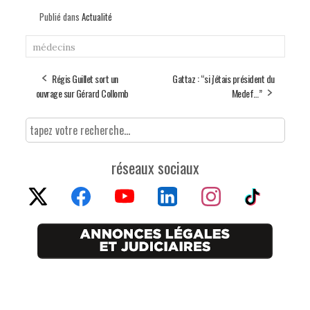
Publié dans
Actualité
médecins
Régis Guillet sort un
Gattaz : “si j'étais président du
ouvrage sur Gérard Collomb
Medef…”
réseaux sociaux