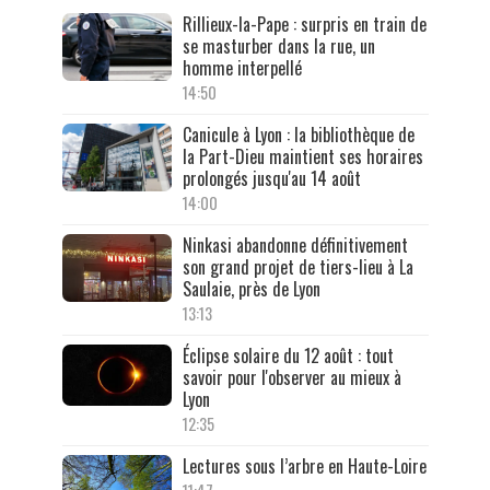
Rillieux-la-Pape : surpris en train de
se masturber dans la rue, un
homme interpellé
14:50
Canicule à Lyon : la bibliothèque de
la Part-Dieu maintient ses horaires
prolongés jusqu'au 14 août
14:00
Ninkasi abandonne définitivement
son grand projet de tiers-lieu à La
Saulaie, près de Lyon
13:13
Éclipse solaire du 12 août : tout
savoir pour l'observer au mieux à
Lyon
12:35
Lectures sous l’arbre en Haute-Loire