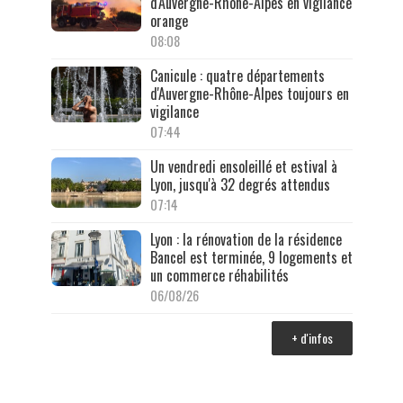
d'Auvergne-Rhône-Alpes en vigilance
orange
08:08
Canicule : quatre départements
d'Auvergne-Rhône-Alpes toujours en
vigilance
07:44
Un vendredi ensoleillé et estival à
Lyon, jusqu'à 32 degrés attendus
07:14
Lyon : la rénovation de la résidence
Bancel est terminée, 9 logements et
un commerce réhabilités
06/08/26
+ d'infos