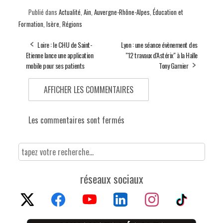
Publié dans
Actualité
,
Ain
,
Auvergne-Rhône-Alpes
,
Éducation et
Formation
,
Isère
,
Régions
Loire : le CHU de Saint-
Lyon : une séance évènement des
Etienne lance une application
"12 travaux d'Astérix" à la Halle
mobile pour ses patients
Tony Garnier
AFFICHER LES COMMENTAIRES
Les commentaires sont fermés
réseaux sociaux