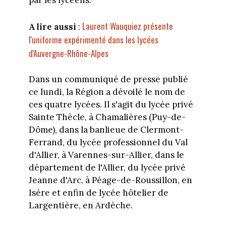
par les lycéens.
Laurent Wauquiez présente
A lire aussi
:
l'uniforme expérimenté dans les lycées
d'Auvergne-Rhône-Alpes
Dans un communiqué de presse publié
ce lundi, la Région a dévoilé le nom de
ces quatre lycées. Il s'agit du lycée privé
Sainte Thècle, à Chamalières (Puy-de-
Dôme), dans la banlieue de Clermont-
Ferrand, du lycée professionnel du Val
d'Allier, à Varennes-sur-Allier, dans le
département de l'Allier, du lycée privé
Jeanne d'Arc, à Péage-de-Roussillon, en
Isère et enfin de lycée hôtelier de
Largentière, en Ardèche.