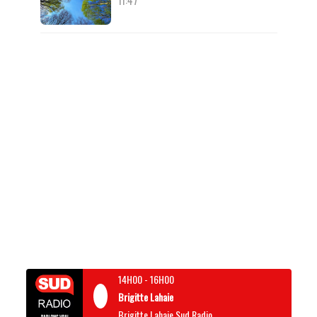
11:47
14H00
-
16H00
Brigitte Lahaie
Brigitte Lahaie Sud Radio