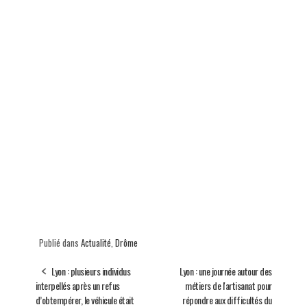
Publié dans
Actualité
,
Drôme
Lyon : plusieurs individus
Lyon : une journée autour des
interpellés après un refus
métiers de l'artisanat pour
d’obtempérer, le véhicule était
répondre aux difficultés du