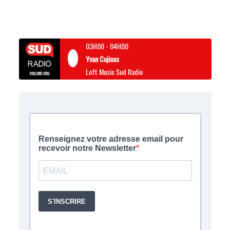
03H00
-
04H00
Yvan Cujious
Loft Music Sud Radio