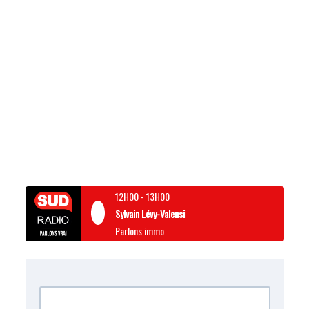
12H00
-
13H00
Sylvain Lévy-Valensi
Parlons immo