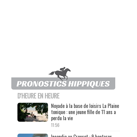
D'HEURE EN HEURE
Noyade à la base de loisirs La Plaine
tonique : une jeune fille de 11 ans a
perdu la vie
11:56
Incendie au Creusot : 9 hectares