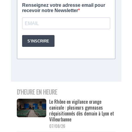
D'HEURE EN HEURE
Le Rhône en vigilance orange
canicule : plusieurs gymnases
réquisitionnés dès demain à Lyon et
Villeurbanne
07/08/26