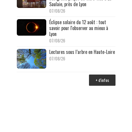
Saulaie, près de Lyon
07/08/26
Éclipse solaire du 12 août : tout
savoir pour l'observer au mieux à
Lyon
07/08/26
Lectures sous l’arbre en Haute-Loire
07/08/26
+ d'infos