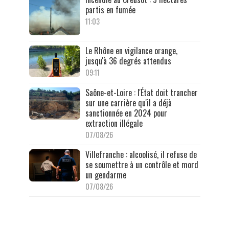
partis en fumée
11:03
Le Rhône en vigilance orange,
jusqu'à 36 degrés attendus
09:11
Saône-et-Loire : l'État doit trancher
sur une carrière qu'il a déjà
sanctionnée en 2024 pour
extraction illégale
07/08/26
Villefranche : alcoolisé, il refuse de
se soumettre à un contrôle et mord
un gendarme
07/08/26