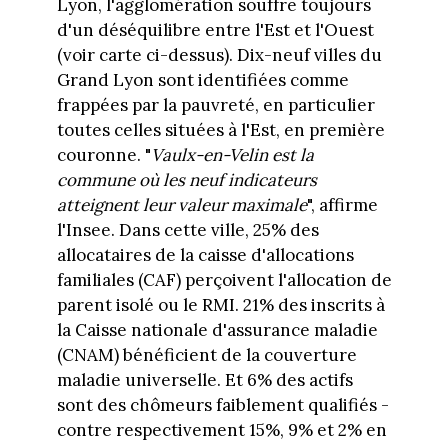
Lyon, l'agglomération souffre toujours
d'un déséquilibre entre l'Est et l'Ouest
(voir carte ci-dessus). Dix-neuf villes du
Grand Lyon sont identifiées comme
frappées par la pauvreté, en particulier
toutes celles situées à l'Est, en première
couronne. "
Vaulx-en-Velin est la
commune où les neuf indicateurs
atteignent leur valeur maximale
", affirme
l'Insee. Dans cette ville, 25% des
allocataires de la caisse d'allocations
familiales (CAF) perçoivent l'allocation de
parent isolé ou le RMI. 21% des inscrits à
la Caisse nationale d'assurance maladie
(CNAM) bénéficient de la couverture
maladie universelle. Et 6% des actifs
sont des chômeurs faiblement qualifiés -
contre respectivement 15%, 9% et 2% en