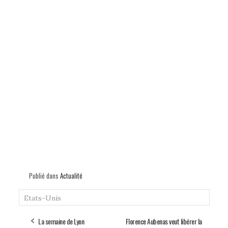
Publié dans
Actualité
Etats-Unis
La semaine de Lyon
Florence Aubenas veut libérer la