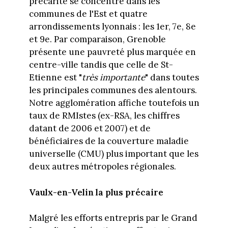
précarité se concentre dans les
communes de l'Est et quatre
arrondissements lyonnais : les 1er, 7e, 8e
et 9e. Par comparaison, Grenoble
présente une pauvreté plus marquée en
centre-ville tandis que celle de St-
Etienne est "
très importante
" dans toutes
les principales communes des alentours.
Notre agglomération affiche toutefois un
taux de RMIstes (ex-RSA, les chiffres
datant de 2006 et 2007) et de
bénéficiaires de la couverture maladie
universelle (CMU) plus important que les
deux autres métropoles régionales.
Vaulx-en-Velin la plus précaire
Malgré les efforts entrepris par le Grand