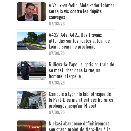
À Vaulx-en-Velin, Abdelkader Lahmar
serre la vis contre les dépôts
sauvages
07/08/26
A432, A47, A42… Des travaux
attendus sur les routes autour de
Lyon la semaine prochaine
07/08/26
Rillieux-la-Pape : surpris en train de
se masturber dans la rue, un
homme interpellé
07/08/26
Canicule à Lyon : la bibliothèque de
la Part-Dieu maintient ses horaires
prolongés jusqu'au 14 août
07/08/26
Ninkasi abandonne définitivement
son grand projet de tiers-lieu à La