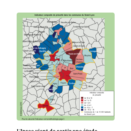
L'Insee vient de sortir une étude