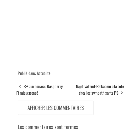
Publié dans
Actualité
B+ : un nouveau Raspberry
Najat Vallaud-Belkacem a la cote
Pi mieux pensé
chez les sympathisants PS
AFFICHER LES COMMENTAIRES
Les commentaires sont fermés