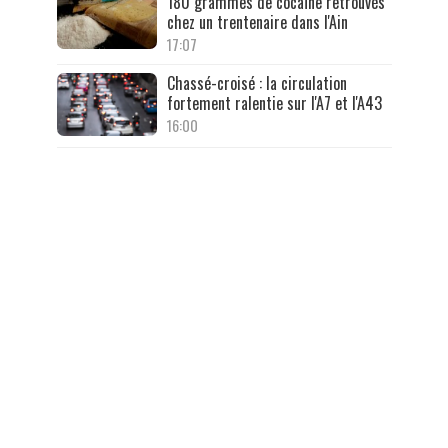
180 grammes de cocaïne retrouvés
chez un trentenaire dans l'Ain
17:07
Chassé-croisé : la circulation
fortement ralentie sur l'A7 et l'A43
16:00