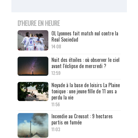
D'HEURE EN HEURE
OL Lyonnes fait match nul contre la
Real Sociedad
14:08
Nuit des étoiles : où observer le ciel
avant l'éclipse de mercredi ?
12:59
Noyade à la base de loisirs La Plaine
tonique : une jeune fille de 11 ans a
perdu la vie
11:56
Incendie au Creusot : 9 hectares
partis en fumée
11:03