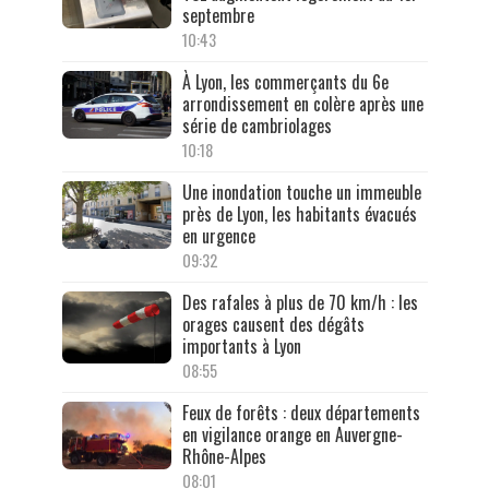
septembre
10:43
À Lyon, les commerçants du 6e
arrondissement en colère après une
série de cambriolages
10:18
Une inondation touche un immeuble
près de Lyon, les habitants évacués
en urgence
09:32
Des rafales à plus de 70 km/h : les
orages causent des dégâts
importants à Lyon
08:55
Feux de forêts : deux départements
en vigilance orange en Auvergne-
Rhône-Alpes
08:01