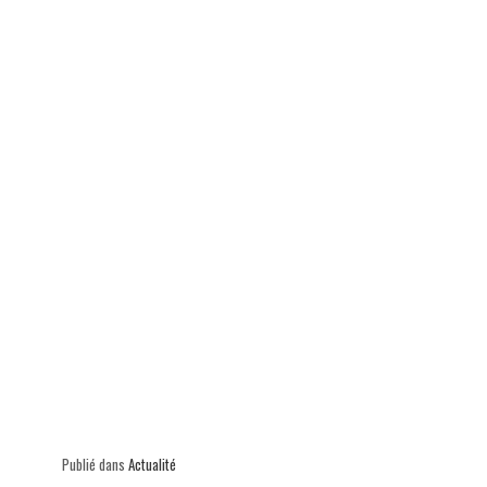
p
Publié dans
Actualité