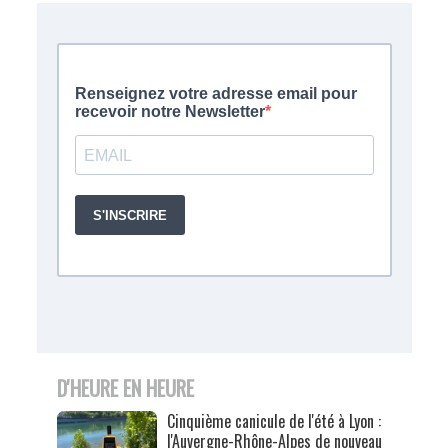
D'HEURE EN HEURE
Cinquième canicule de l'été à Lyon :
l'Auvergne-Rhône-Alpes de nouveau