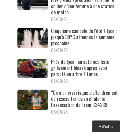
interpellés après avoir arraché le
collier d’une femme à une station
de métro
06/08/26
Cinquième canicule de l'été à Lyon :
jusqu'à 39°C attendus la semaine
prochaine
06/08/26
Près de Lyon : un automobiliste
grièvement blessé après avoir
percuté un arbre à Limas
06/08/26
“On a un vrai risque d'effondrement
du réseau ferroviaire” alerte
l’association du Train 634269
06/08/26
+ d'infos