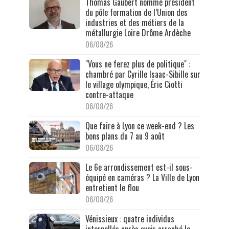
Thomas Gaubert nommé président
du pôle formation de l’Union des
industries et des métiers de la
métallurgie Loire Drôme Ardèche
06/08/26
"Vous ne ferez plus de politique" :
chambré par Cyrille Isaac-Sibille sur
le village olympique, Éric Ciotti
contre-attaque
06/08/26
Que faire à Lyon ce week-end ? Les
bons plans du 7 au 9 août
06/08/26
Le 6e arrondissement est-il sous-
équipé en caméras ? La Ville de Lyon
entretient le flou
06/08/26
Vénissieux : quatre individus