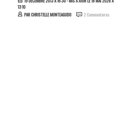
19 DÉCEMBRE 2013 À 16:30
- MIS À JOUR LE 18 MAI 2026 À
13:10
PAR
CHRISTELLE MONTEAGUDO
2 Commentaires