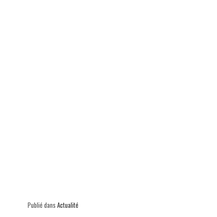
p
Publié dans
Actualité