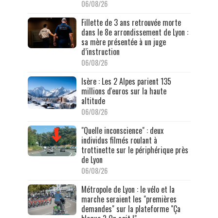
06/08/26
Fillette de 3 ans retrouvée morte
dans le 8e arrondissement de Lyon :
sa mère présentée à un juge
d’instruction
06/08/26
Isère : Les 2 Alpes parient 135
millions d'euros sur la haute
altitude
06/08/26
"Quelle inconscience" : deux
individus filmés roulant à
trottinette sur le périphérique près
de Lyon
06/08/26
Métropole de Lyon : le vélo et la
marche seraient les "premières
demandes" sur la plateforme "Ça