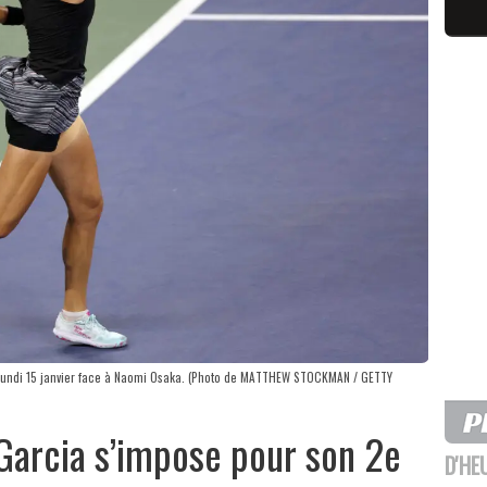
ce lundi 15 janvier face à Naomi Osaka. (Photo de MATTHEW STOCKMAN / GETTY
Garcia s’impose pour son 2e
D'HE