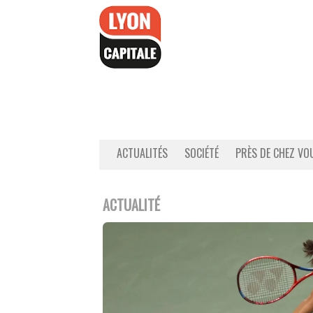
Accéder
au
contenu
ACTUALITÉS
SOCIÉTÉ
PRÈS DE CHEZ VO
ACTUALITÉ