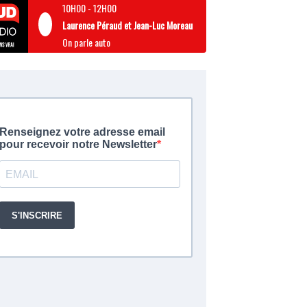
10H00
-
12H00
Laurence Péraud et Jean-Luc Moreau
On parle auto