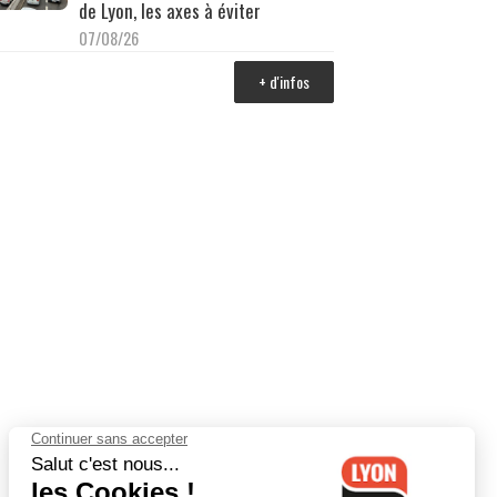
de Lyon, les axes à éviter
07/08/26
+ d'infos