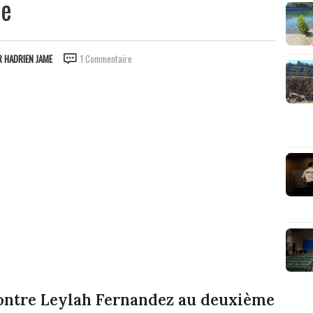
ie
R
HADRIEN JAME
1 Commentaire
ontre Leylah Fernandez au deuxième