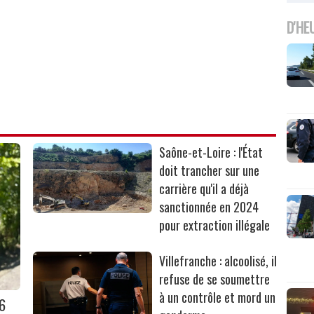
D'HE
Saône-et-Loire : l'État
doit trancher sur une
carrière qu'il a déjà
sanctionnée en 2024
pour extraction illégale
Villefranche : alcoolisé, il
refuse de se soumettre
à un contrôle et mord un
36