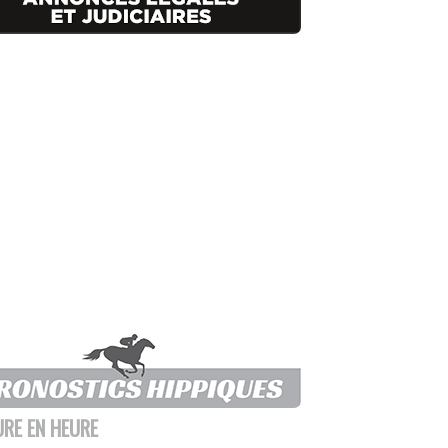
URE EN HEURE