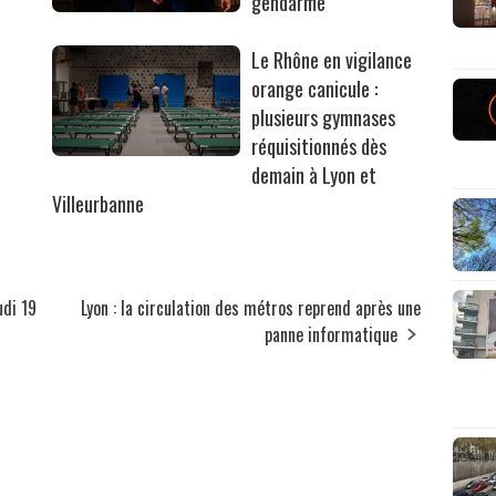
gendarme
Le Rhône en vigilance
orange canicule :
plusieurs gymnases
réquisitionnés dès
demain à Lyon et
Villeurbanne
udi 19
Lyon : la circulation des métros reprend après une
panne informatique