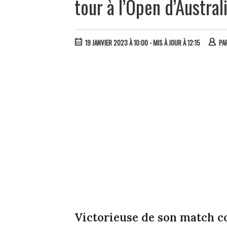
tour à l’Open d’Austral
19 JANVIER 2023 À 10:00
- MIS À JOUR À 12:15
PA
Victorieuse de son match c