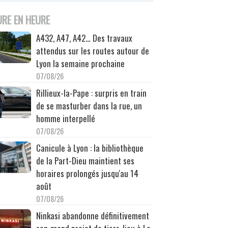
URE EN HEURE
A432, A47, A42… Des travaux
attendus sur les routes autour de
Lyon la semaine prochaine
07/08/26
Rillieux-la-Pape : surpris en train
de se masturber dans la rue, un
homme interpellé
07/08/26
Canicule à Lyon : la bibliothèque
de la Part-Dieu maintient ses
horaires prolongés jusqu'au 14
août
07/08/26
Ninkasi abandonne définitivement