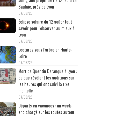
son grand projet de tiers-lieu à La
Saulaie, près de Lyon
07/08/26
Éclipse solaire du 12 août : tout
savoir pour l'observer au mieux à
Lyon
07/08/26
Lectures sous l’arbre en Haute-
Loire
07/08/26
Mort de Quentin Deranque à Lyon :
ce que révèlent les auditions sur
les heures qui ont suivi la rixe
mortelle
07/08/26
Départs en vacances : un week-
end chargé sur les routes autour