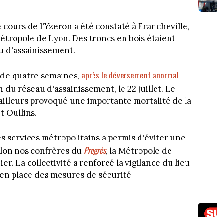
 cours de l'Yzeron a été constaté à Francheville,
 Métropole de Lyon. Des troncs en bois étaient
u d'assainissement.
après le déversement anormal
s de quatre semaines,
on du réseau d'assainissement, le 22 juillet. Le
'ailleurs provoqué une importante mortalité de la
t Oullins.
des services métropolitains a permis d'éviter une
Progrès
elon nos confrères du
, la Métropole de
ier. La collectivité a renforcé la vigilance du lieu
 en place des mesures de sécurité