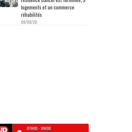
logements et un commerce
réhabilités
06/08/26
07H00
-
10H00