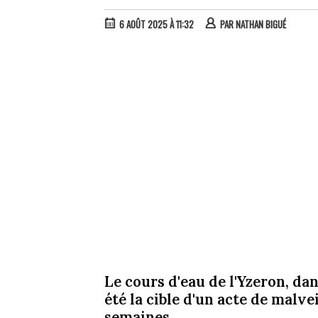
6 AOÛT 2025 À 11:32
PAR
NATHAN BIGUÉ
Le cours d'eau de l'Yzeron, da
été la cible d'un acte de malv
semaines.