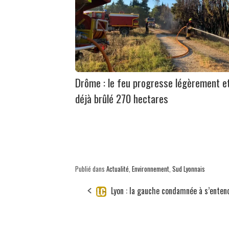
Drôme : le feu progresse légèrement e
déjà brûlé 270 hectares
Publié dans
Actualité
,
Environnement
,
Sud Lyonnais
Lyon : la gauche condamnée à s’enten