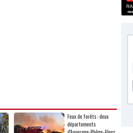
Feux de forêts : deux
départements
d'Auvergne-Rhône-Alpes