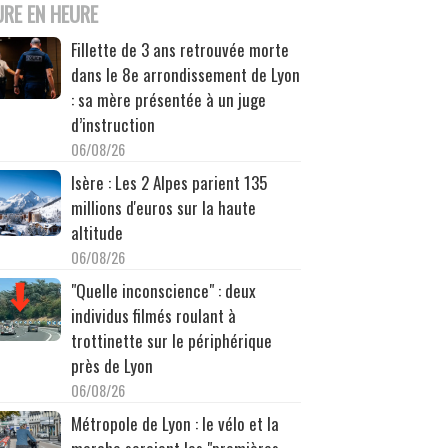
URE EN HEURE
Fillette de 3 ans retrouvée morte
dans le 8e arrondissement de Lyon
: sa mère présentée à un juge
d’instruction
06/08/26
Isère : Les 2 Alpes parient 135
millions d'euros sur la haute
altitude
06/08/26
"Quelle inconscience" : deux
individus filmés roulant à
trottinette sur le périphérique
près de Lyon
06/08/26
Métropole de Lyon : le vélo et la