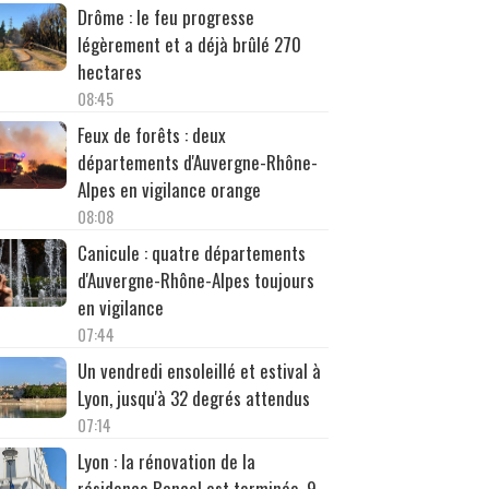
Drôme : le feu progresse
légèrement et a déjà brûlé 270
hectares
08:45
Feux de forêts : deux
départements d'Auvergne-Rhône-
Alpes en vigilance orange
08:08
Canicule : quatre départements
d'Auvergne-Rhône-Alpes toujours
en vigilance
07:44
Un vendredi ensoleillé et estival à
Lyon, jusqu'à 32 degrés attendus
07:14
Lyon : la rénovation de la
résidence Bancel est terminée, 9