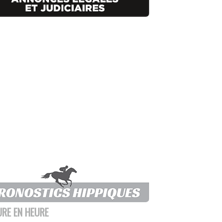
URE EN HEURE