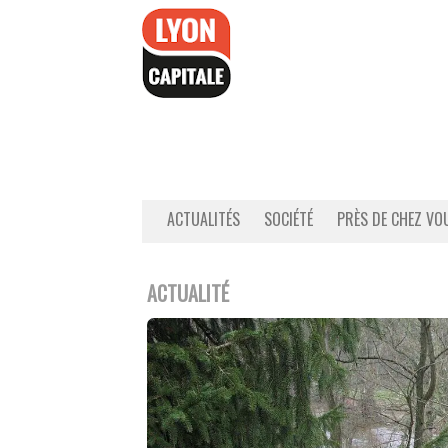
Accéder
au
contenu
ACTUALITÉS
SOCIÉTÉ
PRÈS DE CHEZ VO
ACTUALITÉ