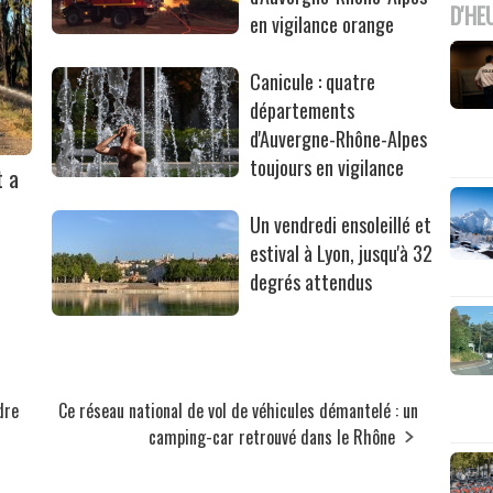
D'HE
en vigilance orange
Canicule : quatre
départements
d'Auvergne-Rhône-Alpes
toujours en vigilance
t a
Un vendredi ensoleillé et
estival à Lyon, jusqu'à 32
degrés attendus
dre
Ce réseau national de vol de véhicules démantelé : un
camping-car retrouvé dans le Rhône