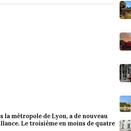
ns la métropole de Lyon, a de nouveau
eillance. Le troisième en moins de quatre