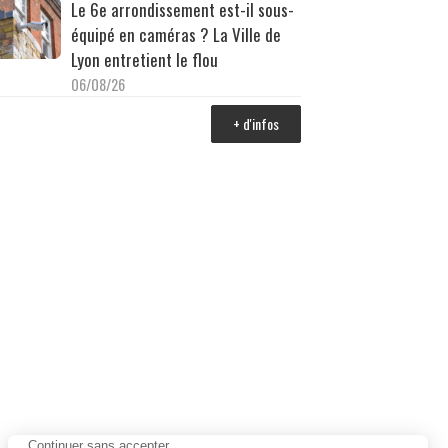
Le 6e arrondissement est-il sous-
équipé en caméras ? La Ville de
Lyon entretient le flou
06/08/26
+ d'infos