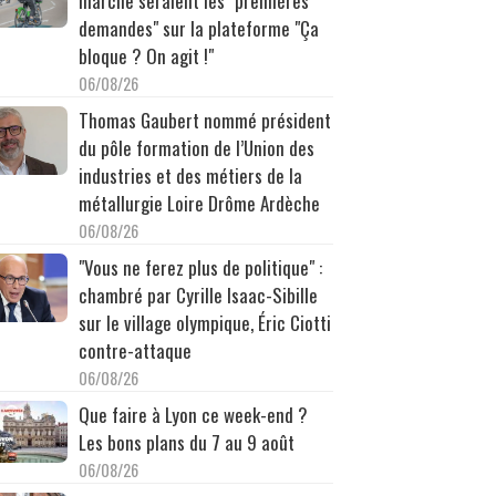
marche seraient les "premières
demandes" sur la plateforme "Ça
bloque ? On agit !"
06/08/26
Thomas Gaubert nommé président
du pôle formation de l’Union des
industries et des métiers de la
métallurgie Loire Drôme Ardèche
06/08/26
"Vous ne ferez plus de politique" :
chambré par Cyrille Isaac-Sibille
sur le village olympique, Éric Ciotti
contre-attaque
06/08/26
Que faire à Lyon ce week-end ?
Les bons plans du 7 au 9 août
06/08/26