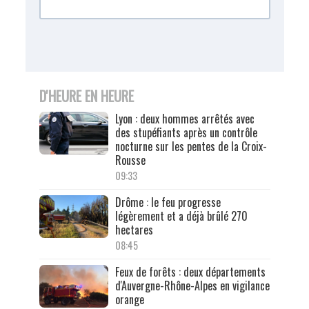
D'HEURE EN HEURE
Lyon : deux hommes arrêtés avec
des stupéfiants après un contrôle
nocturne sur les pentes de la Croix-
Rousse
09:33
Drôme : le feu progresse
légèrement et a déjà brûlé 270
hectares
08:45
Feux de forêts : deux départements
d'Auvergne-Rhône-Alpes en vigilance
orange