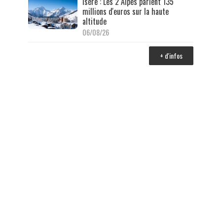
Isère : Les 2 Alpes parient 135
millions d'euros sur la haute
altitude
06/08/26
+ d'infos