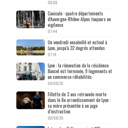
08:08
Canicule : quatre départements
d'Auvergne-Rhône-Alpes toujours en
vigilance
07:44
Un vendredi ensoleillé et estival à
Lyon, jusqu'à 32 degrés attendus
07:14
Lyon : la rénovation de la résidence
Bancel est terminée, 9 logements et
un commerce réhabilités
06/08/26
Fillette de 3 ans retrouvée morte
dans le 8e arrondissement de Lyon :
sa mère présentée à un juge
d’instruction
06/08/26