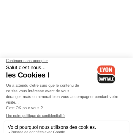
Contactez-nous
-
Mentions légales
-
CGV
-
Politique de