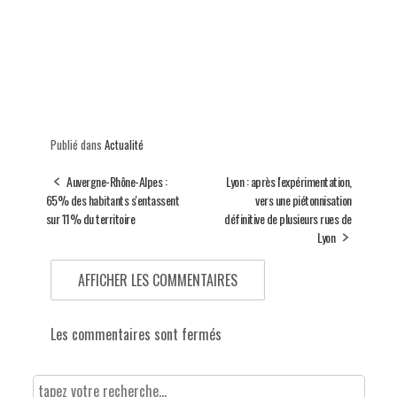
Publié dans
Actualité
Auvergne-Rhône-Alpes :
Lyon : après l'expérimentation,
65% des habitants s'entassent
vers une piétonnisation
sur 11% du territoire
définitive de plusieurs rues de
Lyon
AFFICHER LES COMMENTAIRES
Les commentaires sont fermés