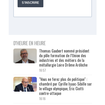
D'HEURE EN HEURE
Thomas Gaubert nommé président
du pôle formation de l’Union des
industries et des métiers de la
métallurgie Loire Drôme Ardèche
16:57
"Vous ne ferez plus de politique" :
chambré par Cyrille Isaac-Sibille sur
le village olympique, Éric Ciotti
contre-attaque
16:16