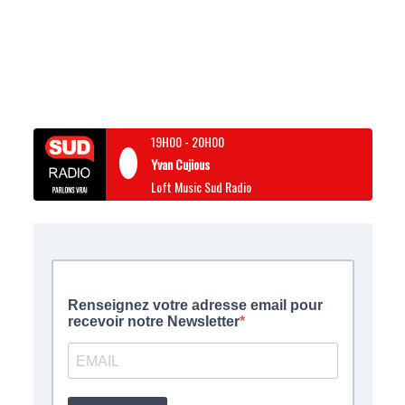
19H00
-
20H00
Yvan Cujious
Loft Music Sud Radio