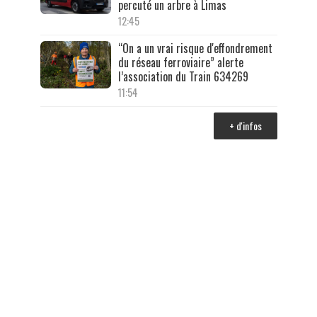
percuté un arbre à Limas
12:45
“On a un vrai risque d'effondrement
du réseau ferroviaire” alerte
l’association du Train 634269
11:54
+ d'infos