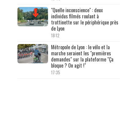
"Quelle inconscience" : deux
individus filmés roulant à
trottinette sur le périphérique près
de Lyon
18:12
Métropole de Lyon : le vélo et la
marche seraient les "premières
demandes" sur la plateforme "Ça
bloque ? On agit !"
17:35