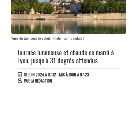
Vues de Lyon sous le soleil. (Photo : Lyon Capitale)
Journée lumineuse et chaude ce mardi à
Lyon, jusqu'à 31 degrés attendus
18 JUIN 2024 À 07:12
- MIS À JOUR À 07:23
PAR
LA RÉDACTION