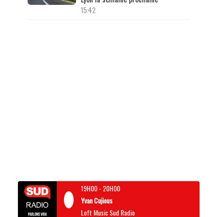
15:42
19H00
-
20H00
Yvan Cujious
Loft Music Sud Radio