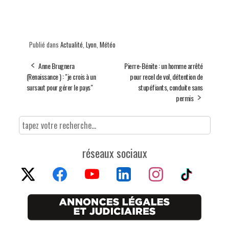
Publié dans
Actualité
,
Lyon
,
Météo
Anne Brugnera
Pierre-Bénite : un homme arrêté
(Renaissance ) : "je crois à un
pour recel de vol, détention de
sursaut pour gérer le pays"
stupéfiants, conduite sans
permis
réseaux sociaux