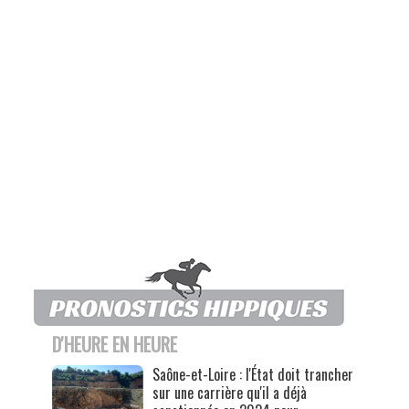
D'HEURE EN HEURE
Saône-et-Loire : l'État doit trancher
sur une carrière qu'il a déjà