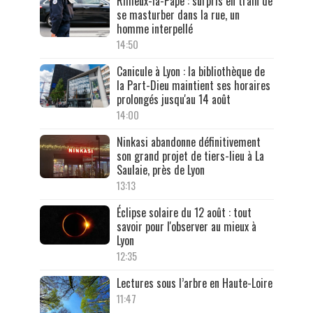
Rillieux-la-Pape : surpris en train de
se masturber dans la rue, un
homme interpellé
14:50
Canicule à Lyon : la bibliothèque de
la Part-Dieu maintient ses horaires
prolongés jusqu'au 14 août
14:00
Ninkasi abandonne définitivement
son grand projet de tiers-lieu à La
Saulaie, près de Lyon
13:13
Éclipse solaire du 12 août : tout
savoir pour l'observer au mieux à
Lyon
12:35
Lectures sous l’arbre en Haute-Loire
11:47