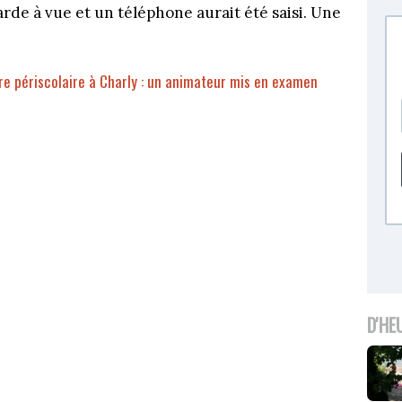
rde à vue et un téléphone aurait été saisi. Une
tre périscolaire à Charly : un animateur mis en examen
D'HE