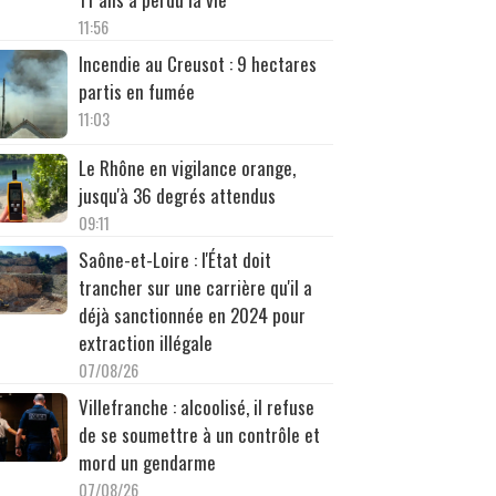
11:56
Incendie au Creusot : 9 hectares
partis en fumée
11:03
Le Rhône en vigilance orange,
jusqu'à 36 degrés attendus
09:11
Saône-et-Loire : l'État doit
trancher sur une carrière qu'il a
déjà sanctionnée en 2024 pour
extraction illégale
07/08/26
Villefranche : alcoolisé, il refuse
de se soumettre à un contrôle et
mord un gendarme
07/08/26