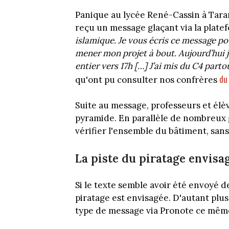
Panique au lycée René-Cassin à Tarare
reçu un message glaçant via la plat
islamique. Je vous écris ce message po
mener mon projet à bout. Aujourd’hui jeu
entier vers 17h […] J’ai mis du C4 parto
du 
qu'ont pu consulter nos confrères
Suite au message, professeurs et élèv
pyramide. En parallèle de nombreux 
vérifier l'ensemble du bâtiment, sans
La piste du piratage envisa
Si le texte semble avoir été envoyé de
piratage est envisagée. D'autant plus
type de message via Pronote ce même 