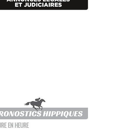
URE EN HEURE