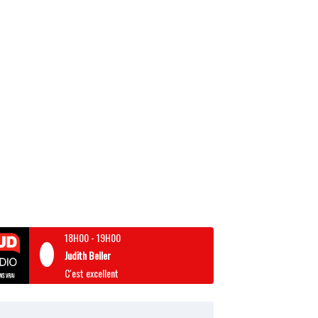
18H00
-
19H00
Judith Beller
C'est excellent