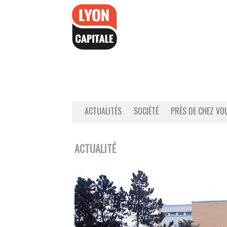
Accéder
au
contenu
ACTUALITÉS
SOCIÉTÉ
PRÈS DE CHEZ VO
ACTUALITÉ