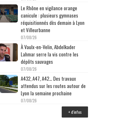
Le Rhône en vigilance orange
canicule : plusieurs gymnases
réquisitionnés dès demain à Lyon
et Villeurbanne
07/08/26
À Vaulx-en-Velin, Abdelkader
Lahmar serre la vis contre les
dépôts sauvages
07/08/26
A432, A47, A42… Des travaux
attendus sur les routes autour de
Lyon la semaine prochaine
07/08/26
+ d'infos