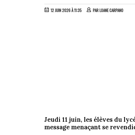
12 JUIN 2026 À 11:35
PAR
LOANE CARPANO
Jeudi 11 juin, les élèves du ly
message menaçant se revendiqu