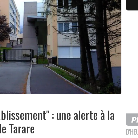
ablissement" : une alerte à la
e Tarare
D'HE