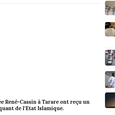
cée René-Cassin à Tarare ont reçu un
ant de l'Etat Islamique.