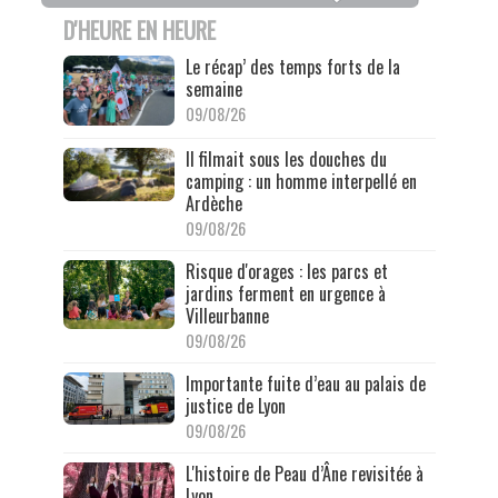
D'HEURE EN HEURE
Le récap’ des temps forts de la
semaine
09/08/26
Il filmait sous les douches du
camping : un homme interpellé en
Ardèche
09/08/26
Risque d'orages : les parcs et
jardins ferment en urgence à
Villeurbanne
09/08/26
Importante fuite d’eau au palais de
justice de Lyon
09/08/26
L'histoire de Peau d’Âne revisitée à
Lyon