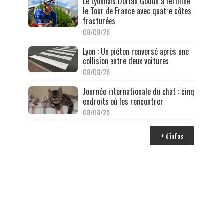
Le Lyonnais Dorian Godon a terminé
le Tour de France avec quatre côtes
fracturées
08/08/26
Lyon : Un piéton renversé après une
collision entre deux voitures
08/08/26
Journée internationale du chat : cinq
endroits où les rencontrer
08/08/26
+ d'infos