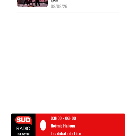
09/08/26
03H00
-
06H00
Noémie Halioua
Les débats de l'été