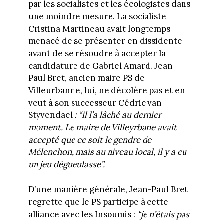
par les socialistes et les écologistes dans
une moindre mesure. La socialiste
Cristina Martineau avait longtemps
menacé de se présenter en dissidente
avant de se résoudre à accepter la
candidature de Gabriel Amard. Jean-
Paul Bret, ancien maire PS de
Villeurbanne, lui, ne décolère pas et en
veut à son successeur Cédric van
Styvendael
: “il l’a lâché au dernier
moment. Le maire de Villeyrbane avait
accepté que ce soit le gendre de
Mélenchon, mais au niveau local, il y a eu
un jeu dégueulasse”.
D’une manière générale, Jean-Paul Bret
regrette que le PS participe à cette
alliance avec les Insoumis :
“je n’étais pas