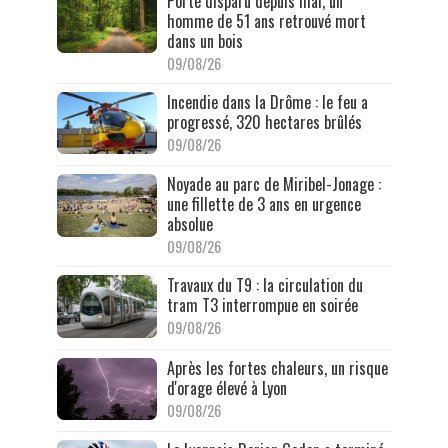
Porté disparu depuis mai, un
homme de 51 ans retrouvé mort
dans un bois
09/08/26
Incendie dans la Drôme : le feu a
progressé, 320 hectares brûlés
09/08/26
Noyade au parc de Miribel-Jonage :
une fillette de 3 ans en urgence
absolue
09/08/26
Travaux du T9 : la circulation du
tram T3 interrompue en soirée
09/08/26
Après les fortes chaleurs, un risque
d'orage élevé à Lyon
09/08/26