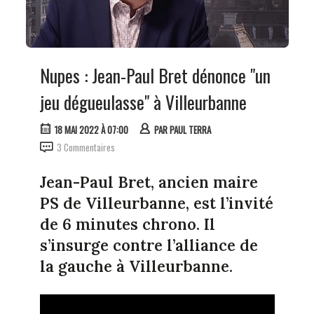
Nupes : Jean-Paul Bret dénonce "un
jeu dégueulasse" à Villeurbanne
18 MAI 2022 À 07:00
PAR
PAUL TERRA
3 Commentaires
Jean-Paul Bret, ancien maire
PS de Villeurbanne, est l’invité
de 6 minutes chrono. Il
s’insurge contre l’alliance de
la gauche à Villeurbanne.