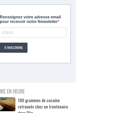
URE EN HEURE
180 grammes de cocaïne
retrouvés chez un trentenaire
dans l'Ain