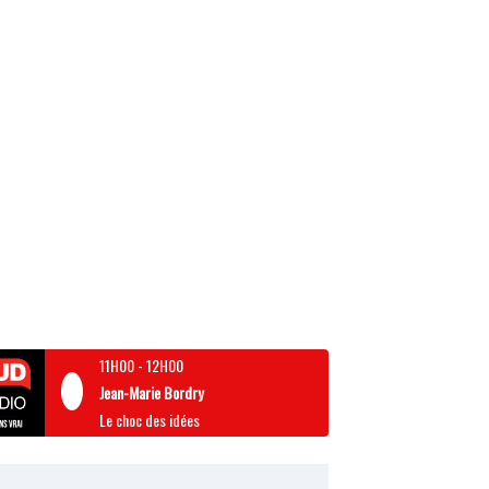
11H00
-
12H00
Jean-Marie Bordry
Le choc des idées