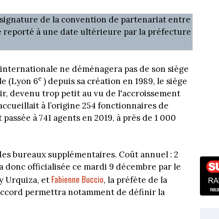
signature de la convention de partenariat entre
é reporté à une date ultérieure par la préfecture
ère internationale ne déménagera pas de son siège
e
le (Lyon 6
) depuis sa création en 1989, le siège
r, devenu trop petit au vu de l'accroissement
 accueillait à l’origine 254 fonctionnaires de
st passée à 741 agents en 2019, à près de 1 000
des bureaux supplémentaires. Coût annuel : 2
a donc officialisée ce mardi 9 décembre par le
Fabienne Buccio
y Urquiza, et
, la préfète de la
ccord permettra notamment de définir la