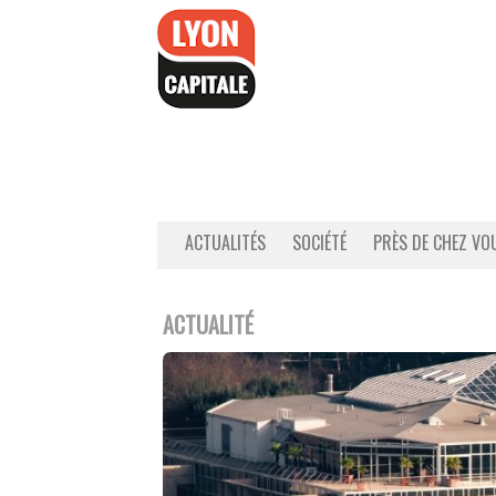
Accéder
au
contenu
ACTUALITÉS
SOCIÉTÉ
PRÈS DE CHEZ VO
ACTUALITÉ