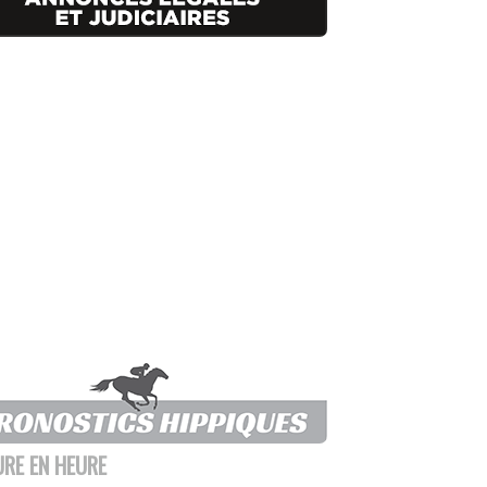
URE EN HEURE