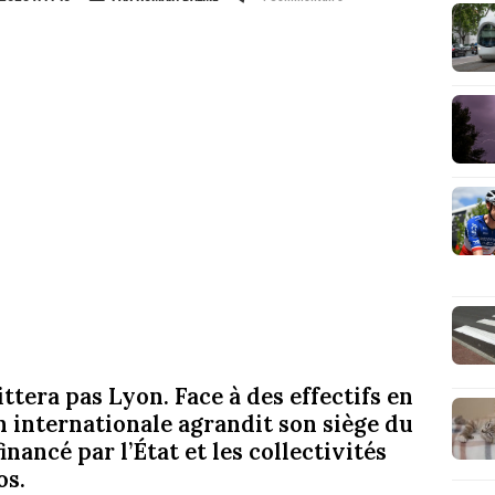
ittera pas Lyon. Face à des effectifs en
on internationale agrandit son siège du
nancé par l’État et les collectivités
os.