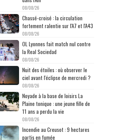
08/08/26
Chassé-croisé : la circulation
fortement ralentie sur l'A7 et l'A43
08/08/26
OL Lyonnes fait match nul contre
la Real Sociedad
08/08/26
Nuit des étoiles : où observer le
ciel avant l'éclipse de mercredi ?
08/08/26
Noyade à la base de loisirs La
Plaine tonique : une jeune fille de
11 ans a perdu la vie
08/08/26
Incendie au Creusot : 9 hectares
partis en fumée