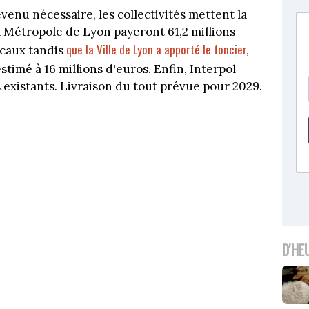
enu nécessaire, les collectivités mettent la
 la Métropole de Lyon payeront 61,2 millions
que la Ville de Lyon a apporté le foncier,
ocaux tandis
estimé à 16 millions d'euros. Enfin, Interpol
 existants. Livraison du tout prévue pour 2029.
D'HE