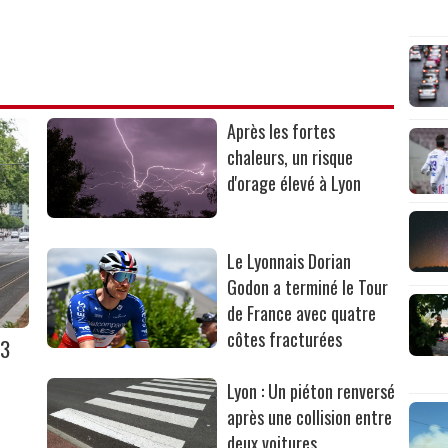
Après les fortes
chaleurs, un risque
d'orage élevé à Lyon
Le Lyonnais Dorian
Godon a terminé le Tour
de France avec quatre
côtes fracturées
T3
Lyon : Un piéton renversé
après une collision entre
deux voitures