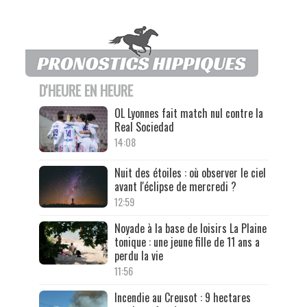
D'HEURE EN HEURE
OL Lyonnes fait match nul contre la
Real Sociedad
14:08
Nuit des étoiles : où observer le ciel
avant l'éclipse de mercredi ?
12:59
Noyade à la base de loisirs La Plaine
tonique : une jeune fille de 11 ans a
perdu la vie
11:56
Incendie au Creusot : 9 hectares