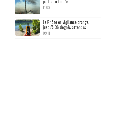
partis en fumée
11:03
Le Rhône en vigilance orange,
jusqu'à 36 degrés attendus
09:11