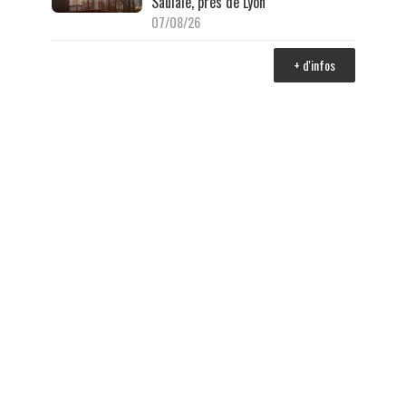
Saulaie, près de Lyon
07/08/26
+ d'infos