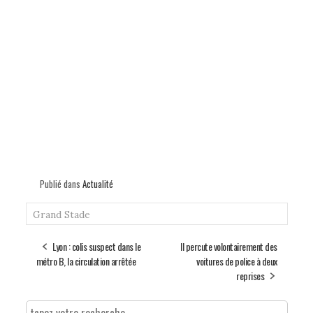
Publié dans
Actualité
Grand Stade
Lyon : colis suspect dans le
Il percute volontairement des
métro B, la circulation arrêtée
voitures de police à deux
reprises