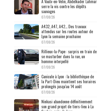
À Vaulx-en-Velin, Abdelkader Lahmar
serre la vis contre les dépôts
sauvages
07/08/26
A432, A47, A42… Des travaux
attendus sur les routes autour de
Lyon la semaine prochaine
07/08/26
Rillieux-la-Pape : surpris en train de
se masturber dans la rue, un
homme interpellé
07/08/26
Canicule à Lyon : la bibliothèque de
la Part-Dieu maintient ses horaires
prolongés jusqu'au 14 août
07/08/26
Ninkasi abandonne définitivement
son grand projet de tiers-lieu à La