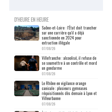
D'HEURE EN HEURE
Saône-et-Loire : l'État doit trancher
sur une carrière qu'il a déjà
sanctionnée en 2024 pour
extraction illégale
07/08/26
Villefranche : alcoolisé, il refuse de
se soumettre à un contrôle et mord
un gendarme
07/08/26
Le Rhône en vigilance orange
canicule : plusieurs gymnases
réquisitionnés dès demain à Lyon et
Villeurbanne
07/08/26